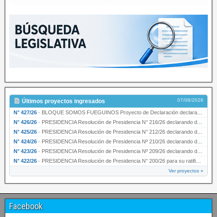
07/08/2026
Últimos proyectos ingresados
N° 427/26
·
BLOQUE SOMOS FUEGUINOS Proyecto de Declaración declarando de interés provincial PRESIDENCI…
N° 426/26
·
PRESIDENCIA Resolución de Presidencia N° 216/26 declarando de interés provincial la labor …
N° 425/26
·
PRESIDENCIA Resolución de Presidencia N° 212/26 declarando de interés provincial el “50° A…
N° 424/26
·
PRESIDENCIA Resolución de Presidencia Nº 210/26 declarando de interés provincial el proyec…
N° 423/26
·
PRESIDENCIA Resolución de Presidencia Nº 209/26 declarando de interés provincial la presen…
N° 422/26
·
PRESIDENCIA Resolución de Presidencia N° 200/26 para su ratificación.
Ver proyectos »
Facebook