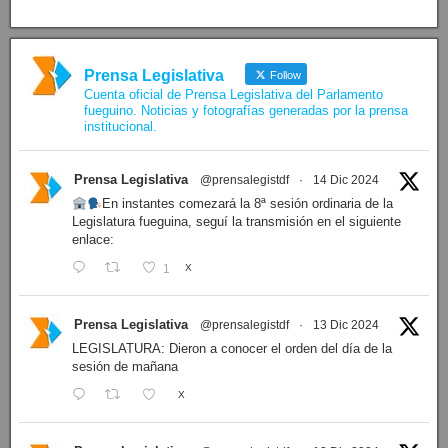
Prensa Legislativa
Follow
Cuenta oficial de Prensa Legislativa del Parlamento
fueguino. Noticias y fotografías generadas por la prensa
institucional.
Prensa Legislativa
@prensalegistdf
·
14 Dic 2024
En instantes comezará la 8ª sesión ordinaria de la
Legislatura fueguina, seguí la transmisión en el siguiente
enlace:
1
X
Prensa Legislativa
@prensalegistdf
·
13 Dic 2024
LEGISLATURA: Dieron a conocer el orden del día de la
sesión de mañana
X