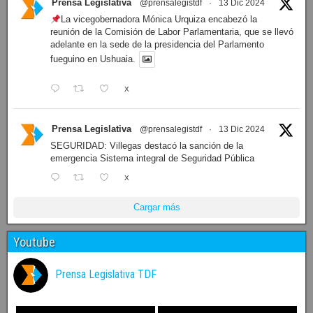
Prensa Legislativa
@prensalegistdf
·
13 Dic 2024
La vicegobernadora Mónica Urquiza encabezó la
reunión de la Comisión de Labor Parlamentaria, que se llevó
adelante en la sede de la presidencia del Parlamento
fueguino en Ushuaia.
X
Prensa Legislativa
@prensalegistdf
·
13 Dic 2024
SEGURIDAD: Villegas destacó la sanción de la
emergencia Sistema integral de Seguridad Pública
X
Cargar más
Youtube
Prensa Legislativa TDF