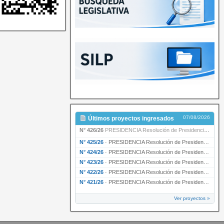
07/08/2026
Últimos proyectos ingresados
N° 426/26
PRESIDENCIA Resolución de Presidencia N° 216/26 declarando de interés provincial la labor …
N° 425/26
·
PRESIDENCIA Resolución de Presidencia N° 212/26 declarando de interés provincial el “50° A…
N° 424/26
·
PRESIDENCIA Resolución de Presidencia Nº 210/26 declarando de interés provincial el proyec…
N° 423/26
·
PRESIDENCIA Resolución de Presidencia Nº 209/26 declarando de interés provincial la presen…
N° 422/26
·
PRESIDENCIA Resolución de Presidencia N° 200/26 para su ratificación.
N° 421/26
·
PRESIDENCIA Resolución de Presidencia N° 199/26 para su ratificación.
Ver proyectos »