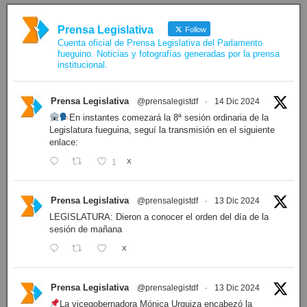
Prensa Legislativa
Follow
Cuenta oficial de Prensa Legislativa del Parlamento
fueguino. Noticias y fotografías generadas por la prensa
institucional.
Prensa Legislativa
@prensalegistdf
·
14 Dic 2024
En instantes comezará la 8ª sesión ordinaria de la
Legislatura fueguina, seguí la transmisión en el siguiente
enlace:
1
X
Prensa Legislativa
@prensalegistdf
·
13 Dic 2024
LEGISLATURA: Dieron a conocer el orden del día de la
sesión de mañana
X
Prensa Legislativa
@prensalegistdf
·
13 Dic 2024
La vicegobernadora Mónica Urquiza encabezó la