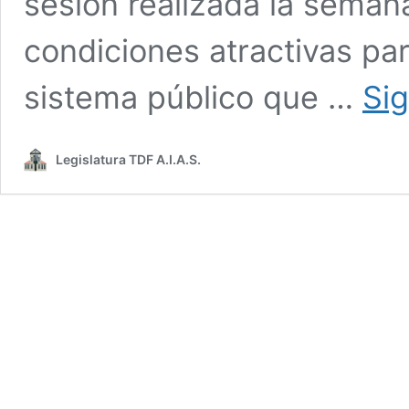
sesión realizada la seman
condiciones atractivas pa
sistema público que …
Si
Legislatura TDF A.I.A.S.