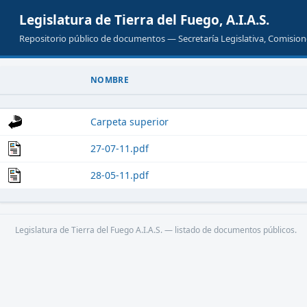
Legislatura de Tierra del Fuego, A.I.A.S.
Repositorio público de documentos — Secretaría Legislativa, Comisione
NOMBRE
Carpeta superior
27-07-11.pdf
28-05-11.pdf
Legislatura de Tierra del Fuego A.I.A.S. — listado de documentos públicos.