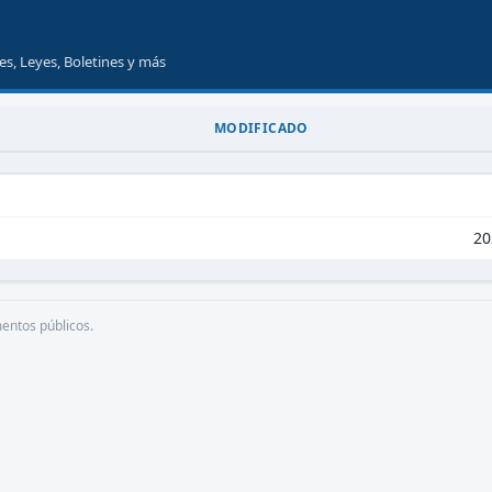
s, Leyes, Boletines y más
MODIFICADO
20
mentos públicos.