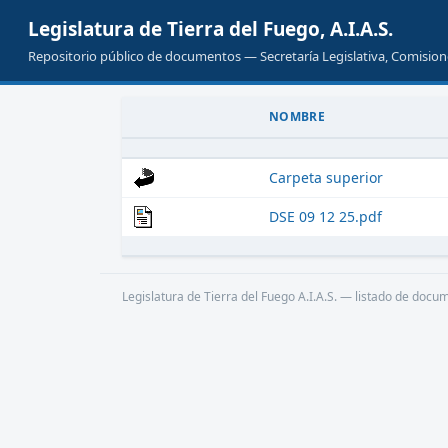
Legislatura de Tierra del Fuego, A.I.A.S.
Repositorio público de documentos — Secretaría Legislativa, Comisione
NOMBRE
Carpeta superior
DSE 09 12 25.pdf
Legislatura de Tierra del Fuego A.I.A.S. — listado de docu