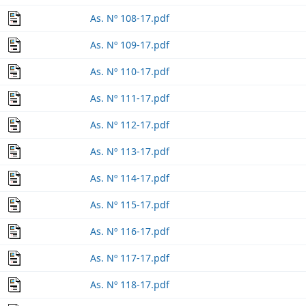
As. Nº 108-17.pdf
As. Nº 109-17.pdf
As. Nº 110-17.pdf
As. Nº 111-17.pdf
As. Nº 112-17.pdf
As. Nº 113-17.pdf
As. Nº 114-17.pdf
As. Nº 115-17.pdf
As. Nº 116-17.pdf
As. Nº 117-17.pdf
As. Nº 118-17.pdf