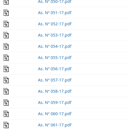
As. Nº 050-17.pdf
As. Nº 051-17.pdf
As. Nº 052-17.pdf
As. Nº 053-17.pdf
As. Nº 054-17.pdf
As. Nº 055-17.pdf
As. Nº 056-17.pdf
As. Nº 057-17.pdf
As. Nº 058-17.pdf
As. Nº 059-17.pdf
As. Nº 060-17.pdf
As. Nº 061-17.pdf