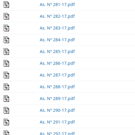
As. Nº 281-17.pdf
As. Nº 282-17.pdf
As. Nº 283-17.pdf
As. Nº 284-17.pdf
As. Nº 285-17.pdf
As. Nº 286-17.pdf
As. Nº 287-17.pdf
As. Nº 288-17.pdf
As. Nº 289-17.pdf
As. Nº 290-17.pdf
As. Nº 291-17.pdf
As. Nº 292-17.pdf