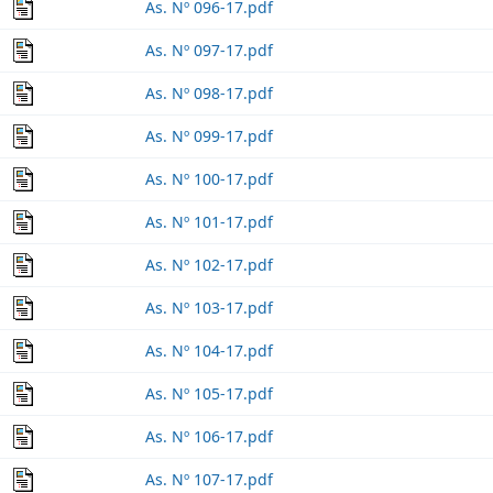
As. Nº 096-17.pdf
As. Nº 097-17.pdf
As. Nº 098-17.pdf
As. Nº 099-17.pdf
As. Nº 100-17.pdf
As. Nº 101-17.pdf
As. Nº 102-17.pdf
As. Nº 103-17.pdf
As. Nº 104-17.pdf
As. Nº 105-17.pdf
As. Nº 106-17.pdf
As. Nº 107-17.pdf