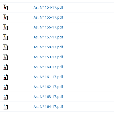
As. Nº 154-17.pdf
As. Nº 155-17.pdf
As. Nº 156-17.pdf
As. Nº 157-17.pdf
As. Nº 158-17.pdf
As. Nº 159-17.pdf
As. Nº 160-17.pdf
As. Nº 161-17.pdf
As. Nº 162-17.pdf
As. Nº 163-17.pdf
As. Nº 164-17.pdf