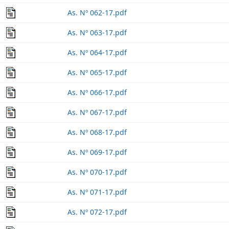
As. Nº 062-17.pdf
As. Nº 063-17.pdf
As. Nº 064-17.pdf
As. Nº 065-17.pdf
As. Nº 066-17.pdf
As. Nº 067-17.pdf
As. Nº 068-17.pdf
As. Nº 069-17.pdf
As. Nº 070-17.pdf
As. Nº 071-17.pdf
As. Nº 072-17.pdf