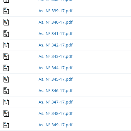
As. Nº 339-17.pdf
As. Nº 340-17.pdf
As. Nº 341-17.pdf
As. Nº 342-17.pdf
As. Nº 343-17.pdf
As. Nº 344-17.pdf
As. Nº 345-17.pdf
As. Nº 346-17.pdf
As. Nº 347-17.pdf
As. Nº 348-17.pdf
As. Nº 349-17.pdf