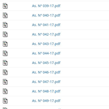
As. Nº 039-17.pdf
As. Nº 040-17.pdf
As. Nº 041-17.pdf
As. Nº 042-17.pdf
As. Nº 043-17.pdf
As. Nº 044-17.pdf
As. Nº 045-17.pdf
As. Nº 046-17.pdf
As. Nº 047-17.pdf
As. Nº 048-17.pdf
As. Nº 049-17.pdf