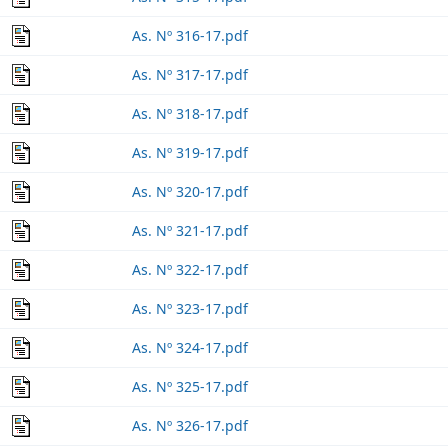
As. Nº 316-17.pdf
As. Nº 317-17.pdf
As. Nº 318-17.pdf
As. Nº 319-17.pdf
As. Nº 320-17.pdf
As. Nº 321-17.pdf
As. Nº 322-17.pdf
As. Nº 323-17.pdf
As. Nº 324-17.pdf
As. Nº 325-17.pdf
As. Nº 326-17.pdf