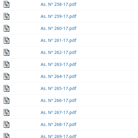
As. Nº 258-17.pdf
As. Nº 259-17.pdf
As. Nº 260-17.pdf
As. Nº 261-17.pdf
As. Nº 262-17.pdf
As. Nº 263-17.pdf
As. Nº 264-17.pdf
As. Nº 265-17.pdf
As. Nº 266-17.pdf
As. Nº 267-17.pdf
As. Nº 268-17.pdf
As. Nº 269-17.pdf