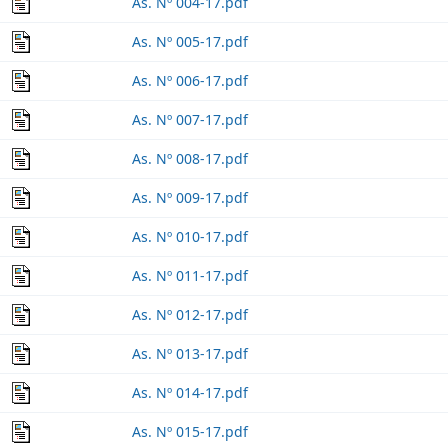
As. Nº 004-17.pdf
As. Nº 005-17.pdf
As. Nº 006-17.pdf
As. Nº 007-17.pdf
As. Nº 008-17.pdf
As. Nº 009-17.pdf
As. Nº 010-17.pdf
As. Nº 011-17.pdf
As. Nº 012-17.pdf
As. Nº 013-17.pdf
As. Nº 014-17.pdf
As. Nº 015-17.pdf