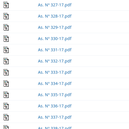
As. Nº 327-17.pdf
As. Nº 328-17.pdf
As. Nº 329-17.pdf
As. Nº 330-17.pdf
As. Nº 331-17.pdf
As. Nº 332-17.pdf
As. Nº 333-17.pdf
As. Nº 334-17.pdf
As. Nº 335-17.pdf
As. Nº 336-17.pdf
As. Nº 337-17.pdf
As. Nº 338-17.pdf