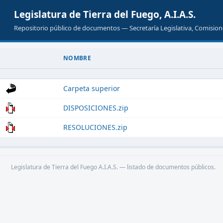
Legislatura de Tierra del Fuego, A.I.A.S.
Repositorio público de documentos — Secretaría Legislativa, Comisione
NOMBRE
Carpeta superior
DISPOSICIONES.zip
RESOLUCIONES.zip
Legislatura de Tierra del Fuego A.I.A.S. — listado de documentos públicos.