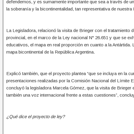
defendemos, y es sumamente importante que sea a través de una
la soberanía y la bicontinentalidad, tan representativa de nuestra 
La Legisladora, relacionó la visita de Brieger con el tratamiento 
provincial, en el marco de la Ley nacional N° 26.651 y que se ex
educativos, el mapa en real proporción en cuanto a la Antártida. L
mapa bicontinental de la República Argentina.
Explicó también, que el proyecto plantea “que se incluya en la cur
presentaciones realizadas por la Comisión Nacional del Límite E
concluyó la legisladora Marcela Gómez, que la visita de Brieger e
también una voz internacional frente a estas cuestiones”, conclu
¿Qué dice el proyecto de ley?