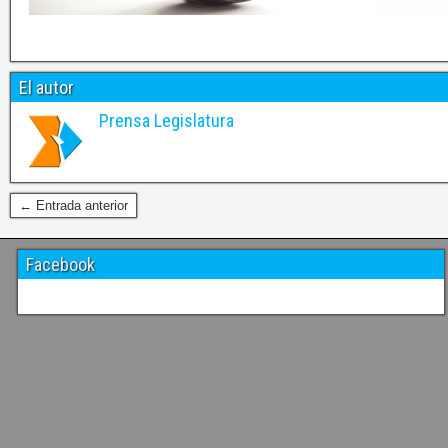
El autor
Prensa Legislatura
← Entrada anterior
Facebook