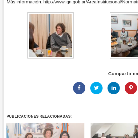
Más información: http://www.ign.gob.ar/AreaInstitucional/Normat
Compartir e
PUBLICACIONES RELACIONADAS: