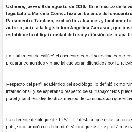
Ushuaia, jueves 9 de agosto de 2018.- En el marco de la vi
legisladora Marcela Gómez hizo un balance del encuentro
Parlamento. También, explicó los alcances y fundamentos 
autoría junto a la legisladora Angelina Carrasco, que busc
establece la obligatoriedad del uso y difusión del mapa bi
La Parlamentaria calificó el encuentro con el periodista como “mu
preparar contenidos y material que serán difundidos por la Televis
Respecto del perfil académico del sociólogo, lo definió como “un
internacional” y se esperanzó respecto de su trabajo: “Nos puede
portal y también, desde otros medios de comunicación que él tie
La referente del bloque del FPV – PJ destacó que estas accione
país, sino también en el mundo”. Valoró que así, se podrá mostr