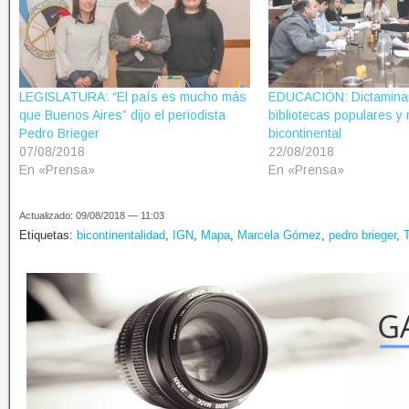
LEGISLATURA: “El país es mucho más
EDUCACIÓN: Dictamina
que Buenos Aires” dijo el periodista
bibliotecas populares y
Pedro Brieger
bicontinental
07/08/2018
22/08/2018
En «Prensa»
En «Prensa»
Actualizado: 09/08/2018 — 11:03
Etiquetas:
bicontinentalidad
,
IGN
,
Mapa
,
Marcela Gómez
,
pedro brieger
,
T