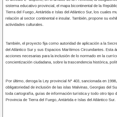
sistema educativo provincial, el mapa bicontinental de la Repúbli
Tierra del Fuego, Antártida e Islas del Atlántico Sur, los cuales 
relación al sector continental e insular. También, propone su exh
actividades culturales.
También, el proyecto fija como autoridad de aplicación a la Secre
del Atlántico Sur y sus Espacios Marítimos Circundantes. Esta áre
acciones necesarias para la inclusión de lo normado en la curríc
concientización ciudadana, sobre la trascendencia histórica, polít
Por último, deroga la Ley provincial N° 403, sancionada en 1998, 
obligatoriedad de inclusión de las islas Malvinas, Georgias del Su
toda cartografía, guías de información turística y todo otro tip
Provincia de Tierra del Fuego, Antártida e Islas del Atlántico Sur.