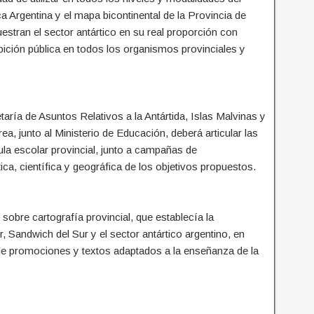
ca Argentina y el mapa bicontinental de la Provincia de
muestran el sector antártico en su real proporción con
ibición pública en todos los organismos provinciales y
taría de Asuntos Relativos a la Antártida, Islas Malvinas y
a, junto al Ministerio de Educación, deberá articular las
ula escolar provincial, junto a campañas de
ica, científica y geográfica de los objetivos propuestos.
sobre cartografía provincial, que establecía la
r, Sandwich del Sur y el sector antártico argentino, en
o de promociones y textos adaptados a la enseñanza de la