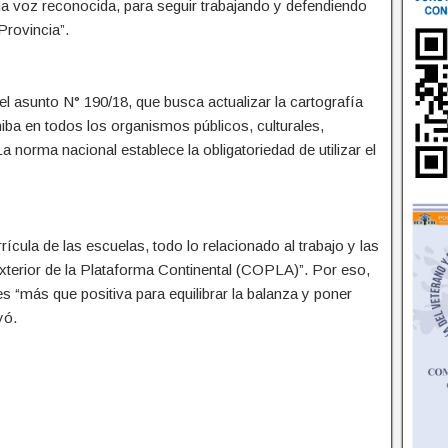
 voz reconocida, para seguir trabajando y defendiendo
Provincia”.
del asunto N° 190/18, que busca actualizar la cartografía
hiba en todos los organismos públicos, culturales,
a norma nacional establece la obligatoriedad de utilizar el
rícula de las escuelas, todo lo relacionado al trabajo y las
xterior de la Plataforma Continental (COPLA)”. Por eso,
s “más que positiva para equilibrar la balanza y poner
yó.