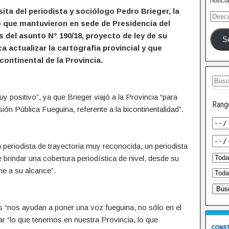
notici
sita del periodista y sociólogo Pedro Brieger, la
 que mantuvieron en sede de Presidencia del
del asunto N° 190/18, proyecto de ley de su
S
a actualizar la cartografía provincial y que
continental de la Provincia.
y positivo”, ya que Brieger viajó a la Provincia “para
Rang
ión Pública Fueguina, referente a la bicontinentalidad”.
 periodista de trayectoria muy reconocida, un periodista
 brindar una cobertura periodística de nivel, desde su
ne a su alcance”.
s “nos ayudan a poner una voz fueguina, no sólo en el
ar “lo que tenemos en nuestra Provincia, lo que