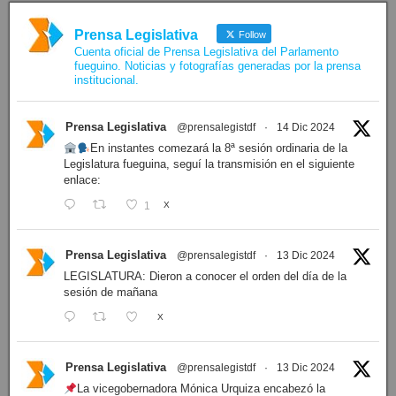
Prensa Legislativa
Follow
Cuenta oficial de Prensa Legislativa del Parlamento
fueguino. Noticias y fotografías generadas por la prensa
institucional.
Prensa Legislativa
@prensalegistdf
·
14 Dic 2024
En instantes comezará la 8ª sesión ordinaria de la
Legislatura fueguina, seguí la transmisión en el siguiente
enlace:
1
X
Prensa Legislativa
@prensalegistdf
·
13 Dic 2024
LEGISLATURA: Dieron a conocer el orden del día de la
sesión de mañana
X
Prensa Legislativa
@prensalegistdf
·
13 Dic 2024
La vicegobernadora Mónica Urquiza encabezó la