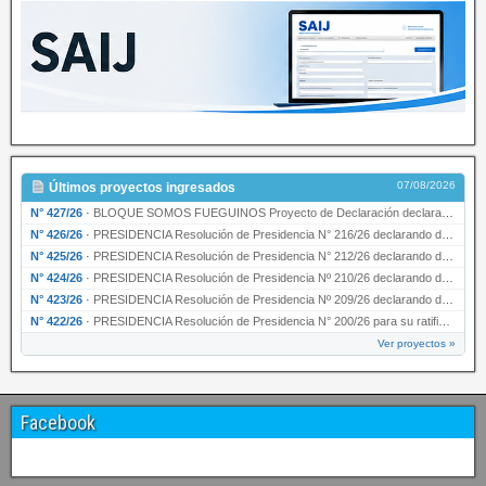
07/08/2026
Últimos proyectos ingresados
N° 427/26
·
BLOQUE SOMOS FUEGUINOS Proyecto de Declaración declarando de interés provincial PRESIDENCI…
N° 426/26
·
PRESIDENCIA Resolución de Presidencia N° 216/26 declarando de interés provincial la labor …
N° 425/26
·
PRESIDENCIA Resolución de Presidencia N° 212/26 declarando de interés provincial el “50° A…
N° 424/26
·
PRESIDENCIA Resolución de Presidencia Nº 210/26 declarando de interés provincial el proyec…
N° 423/26
·
PRESIDENCIA Resolución de Presidencia Nº 209/26 declarando de interés provincial la presen…
N° 422/26
·
PRESIDENCIA Resolución de Presidencia N° 200/26 para su ratificación.
Ver proyectos »
Facebook