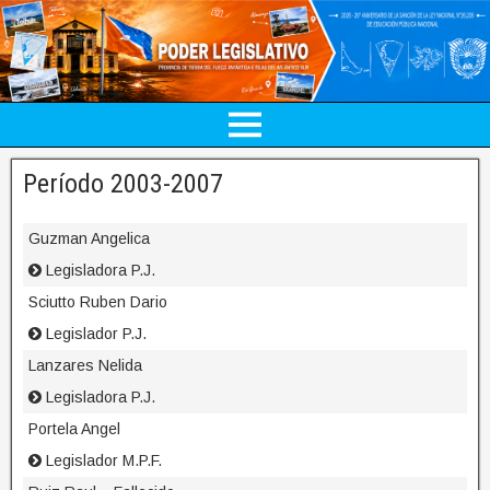
Período 2003-2007
Guzman Angelica
Legisladora P.J.
Sciutto Ruben Dario
Legislador P.J.
Lanzares Nelida
Legisladora P.J.
Portela Angel
Legislador M.P.F.