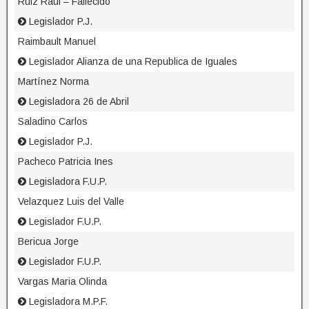
Ruiz Raul – Fallecido
Legislador P.J.
Raimbault Manuel
Legislador Alianza de una Republica de Iguales
Martínez Norma
Legisladora 26 de Abril
Saladino Carlos
Legislador P.J.
Pacheco Patricia Ines
Legisladora F.U.P.
Velazquez Luis del Valle
Legislador F.U.P.
Bericua Jorge
Legislador F.U.P.
Vargas Maria Olinda
Legisladora M.P.F.