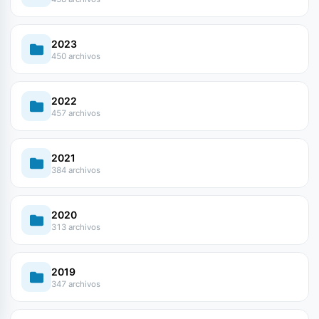
2023
450 archivos
2022
457 archivos
2021
384 archivos
2020
313 archivos
2019
347 archivos