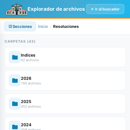
Explorador de archivos
← Ir al buscador
Secciones
Inicio
Resoluciones
›
CARPETAS (43)
Indices
42 archivos
2026
165 archivos
2025
352 archivos
2024
458 archivos