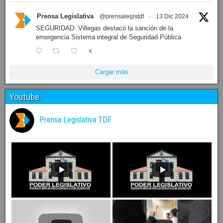
Prensa Legislativa
@prensalegistdf
·
13 Dic 2024
SEGURIDAD: Villegas destacó la sanción de la
emergencia Sistema integral de Seguridad Pública
X
Cargar más
Youtube
Prensa Legislativa TDF