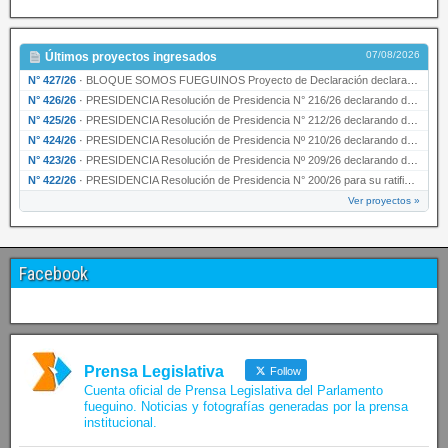
07/08/2026
Últimos proyectos ingresados
N° 427/26
·
BLOQUE SOMOS FUEGUINOS Proyecto de Declaración declarando de interés provincial PRESIDENCI…
N° 426/26
·
PRESIDENCIA Resolución de Presidencia N° 216/26 declarando de interés provincial la labor …
N° 425/26
·
PRESIDENCIA Resolución de Presidencia N° 212/26 declarando de interés provincial el “50° A…
N° 424/26
·
PRESIDENCIA Resolución de Presidencia Nº 210/26 declarando de interés provincial el proyec…
N° 423/26
·
PRESIDENCIA Resolución de Presidencia Nº 209/26 declarando de interés provincial la presen…
N° 422/26
·
PRESIDENCIA Resolución de Presidencia N° 200/26 para su ratificación.
Ver proyectos »
Facebook
Prensa Legislativa
Follow
Cuenta oficial de Prensa Legislativa del Parlamento
fueguino. Noticias y fotografías generadas por la prensa
institucional.