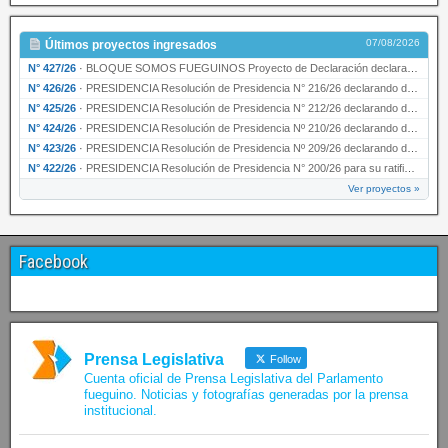
07/08/2026
Últimos proyectos ingresados
N° 427/26
·
BLOQUE SOMOS FUEGUINOS Proyecto de Declaración declarando de interés provincial PRESIDENCI…
N° 426/26
·
PRESIDENCIA Resolución de Presidencia N° 216/26 declarando de interés provincial la labor …
N° 425/26
·
PRESIDENCIA Resolución de Presidencia N° 212/26 declarando de interés provincial el “50° A…
N° 424/26
·
PRESIDENCIA Resolución de Presidencia Nº 210/26 declarando de interés provincial el proyec…
N° 423/26
·
PRESIDENCIA Resolución de Presidencia Nº 209/26 declarando de interés provincial la presen…
N° 422/26
·
PRESIDENCIA Resolución de Presidencia N° 200/26 para su ratificación.
Ver proyectos »
Facebook
Prensa Legislativa
Follow
Cuenta oficial de Prensa Legislativa del Parlamento
fueguino. Noticias y fotografías generadas por la prensa
institucional.