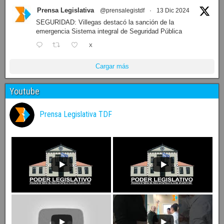
Prensa Legislativa
@prensalegistdf
·
13 Dic 2024
SEGURIDAD: Villegas destacó la sanción de la
emergencia Sistema integral de Seguridad Pública
X
Cargar más
Youtube
Prensa Legislativa TDF