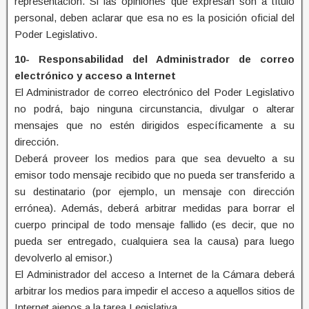
representación. Si las opiniones que expresan son a título
personal, deben aclarar que esa no es la posición oficial del
Poder Legislativo.
10- Responsabilidad del Administrador de correo
electrónico y acceso a Internet
El Administrador de correo electrónico del Poder Legislativo
no podrá, bajo ninguna circunstancia, divulgar o alterar
mensajes que no estén dirigidos específicamente a su
dirección.
Deberá proveer los medios para que sea devuelto a su
emisor todo mensaje recibido que no pueda ser transferido a
su destinatario (por ejemplo, un mensaje con dirección
errónea). Además, deberá arbitrar medidas para borrar el
cuerpo principal de todo mensaje fallido (es decir, que no
pueda ser entregado, cualquiera sea la causa) para luego
devolverlo al emisor.)
El Administrador del acceso a Internet de la Cámara deberá
arbitrar los medios para impedir el acceso a aquellos sitios de
Internet ajenos a la tarea Legislativa.