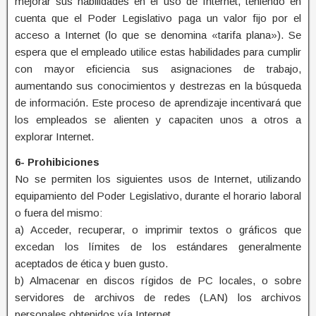
mejorar sus habilidades en el uso de Internet, teniendo en
cuenta que el Poder Legislativo paga un valor fijo por el
acceso a Internet (lo que se denomina «tarifa plana»). Se
espera que el empleado utilice estas habilidades para cumplir
con mayor eficiencia sus asignaciones de trabajo,
aumentando sus conocimientos y destrezas en la búsqueda
de información. Este proceso de aprendizaje incentivará que
los empleados se alienten y capaciten unos a otros a
explorar Internet.
6- Prohibiciones
No se permiten los siguientes usos de Internet, utilizando
equipamiento del Poder Legislativo, durante el horario laboral
o fuera del mismo:
a) Acceder, recuperar, o imprimir textos o gráficos que
excedan los límites de los estándares generalmente
aceptados de ética y buen gusto.
b) Almacenar en discos rígidos de PC locales, o sobre
servidores de archivos de redes (LAN) los archivos
personales obtenidos vía Internet.