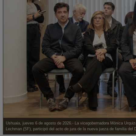
Ushuaia, jueves 6 de agosto de 2026.- La vicegobernadora Mónica Urquiza
Lechman (SF), participó del acto de jura de la nueva jueza de familia del D