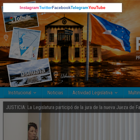
Instagram
Twitter
Facebook
Telegram
YouTube
Institucional
Noticias
Actividad Legislativa
Multi
JUSTICIA: La Legislatura participó de la jura de la nueva Jueza de F