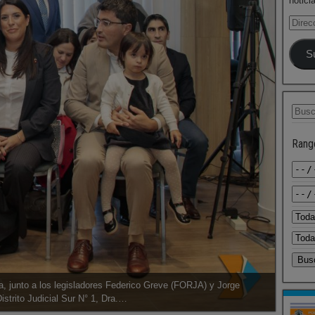
notici
S
Rang
, junto a los legisladores Federico Greve (FORJA) y Jorge
istrito Judicial Sur N° 1, Dra.…