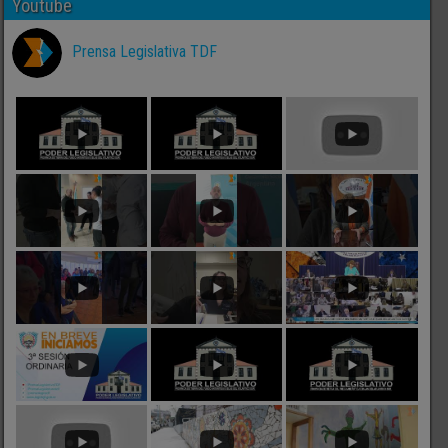
Youtube
Prensa Legislativa TDF