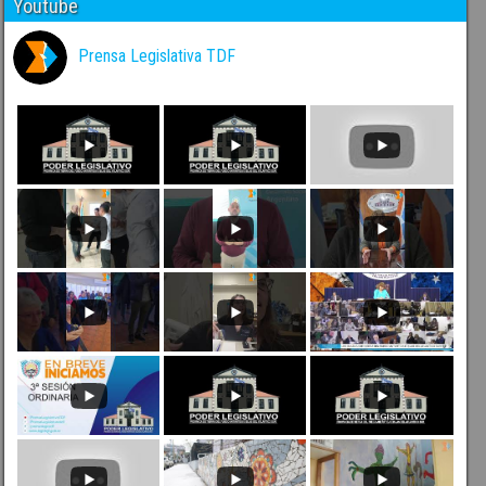
Youtube
Prensa Legislativa TDF