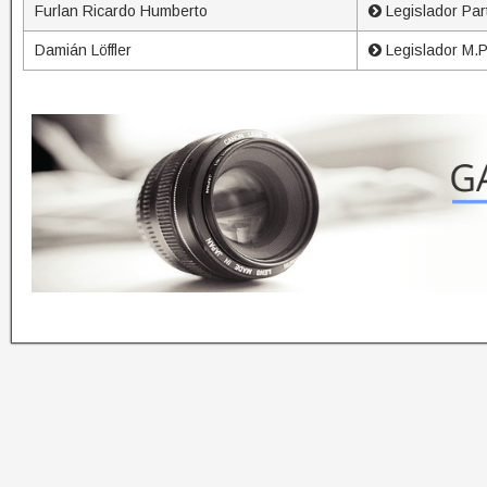
Furlan Ricardo Humberto
Legislador Part
Damián Löffler
Legislador M.P