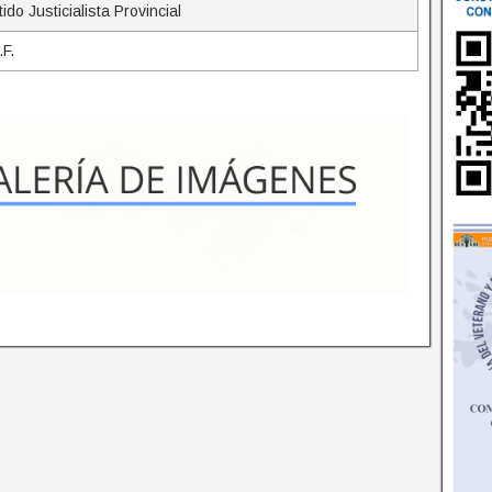
ido Justicialista Provincial
.F.