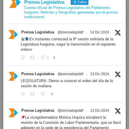
Prensa Legislativa
Follow
Cuenta oficial de Prensa Legislativa del Parlamento
fueguino. Noticias y fotografías generadas por la prensa
institucional.
Prensa Legislativa
@prensalegistdf
·
14 Dic 2024
En instantes comezará la 8ª sesión ordinaria de la
Legislatura fueguina, seguí la transmisión en el siguiente
enlace:
1
X
Prensa Legislativa
@prensalegistdf
·
13 Dic 2024
LEGISLATURA: Dieron a conocer el orden del día de la
sesión de mañana
X
Prensa Legislativa
@prensalegistdf
·
13 Dic 2024
La vicegobernadora Mónica Urquiza encabezó la
reunión de la Comisión de Labor Parlamentaria, que se llevó
adelante en la sede de la presidencia del Parlamento