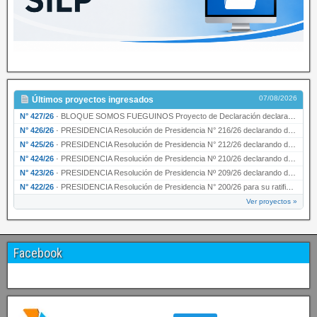
07/08/2026
Últimos proyectos ingresados
N° 427/26
·
BLOQUE SOMOS FUEGUINOS Proyecto de Declaración declarando de interés provincial PRESIDENCI…
N° 426/26
·
PRESIDENCIA Resolución de Presidencia N° 216/26 declarando de interés provincial la labor …
N° 425/26
·
PRESIDENCIA Resolución de Presidencia N° 212/26 declarando de interés provincial el “50° A…
N° 424/26
·
PRESIDENCIA Resolución de Presidencia Nº 210/26 declarando de interés provincial el proyec…
N° 423/26
·
PRESIDENCIA Resolución de Presidencia Nº 209/26 declarando de interés provincial la presen…
N° 422/26
·
PRESIDENCIA Resolución de Presidencia N° 200/26 para su ratificación.
Ver proyectos »
Facebook