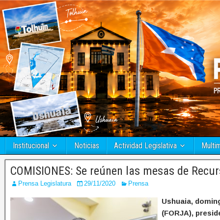
Institucional
Noticias
Actividad Legislativa
Multi
COMISIONES: Se reúnen las mesas de Recur
Prensa Legislatura
29/11/2020
Prensa
Ushuaia, doming
(FORJA), presid