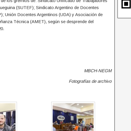
 de los gremios de: Sindicato Unificado de Trabajadores
Fueguina (SUTEF); Sindicato Argentino de Docentes
; Unión Docentes Argentinos (UDA) y Asociación de
ñanza Técnica (AMET), según se desprende del
0.
MBCH-NEGM
Fotografías de archivo