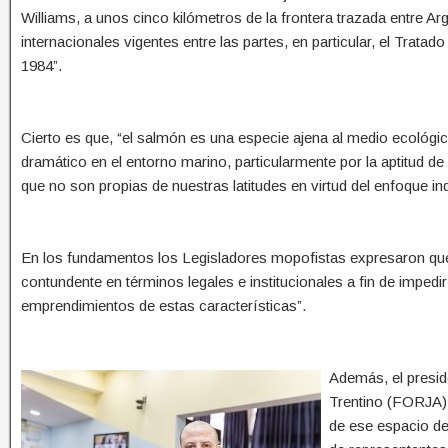
Williams, a unos cinco kilómetros de la frontera trazada entre Ar
internacionales vigentes entre las partes, en particular, el Trata
1984”.
Cierto es que, “el salmón es una especie ajena al medio ecológic
dramático en el entorno marino, particularmente por la aptitud de
que no son propias de nuestras latitudes en virtud del enfoque in
En los fundamentos los Legisladores mopofistas expresaron que
contundente en términos legales e institucionales a fin de impedir 
emprendimientos de estas características”.
Además, el presid
Trentino (FORJA), 
de ese espacio de