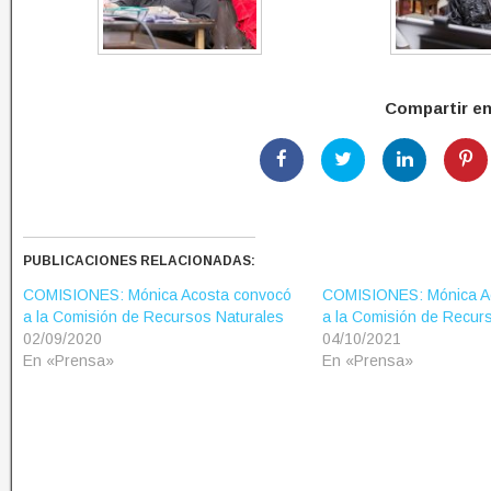
Compartir e
PUBLICACIONES RELACIONADAS:
COMISIONES: Mónica Acosta convocó
COMISIONES: Mónica A
a la Comisión de Recursos Naturales
a la Comisión de Recur
02/09/2020
04/10/2021
En «Prensa»
En «Prensa»