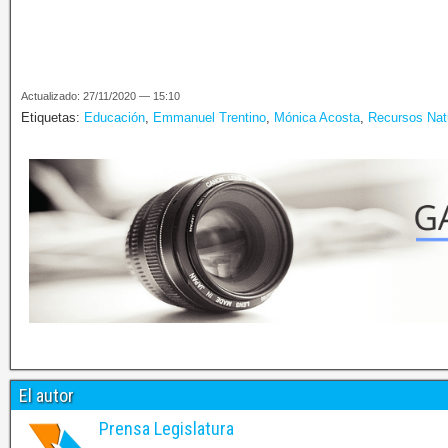
Actualizado: 27/11/2020 — 15:10
Etiquetas:
Educación
,
Emmanuel Trentino
,
Mónica Acosta
,
Recursos Nat
El autor
Prensa Legislatura