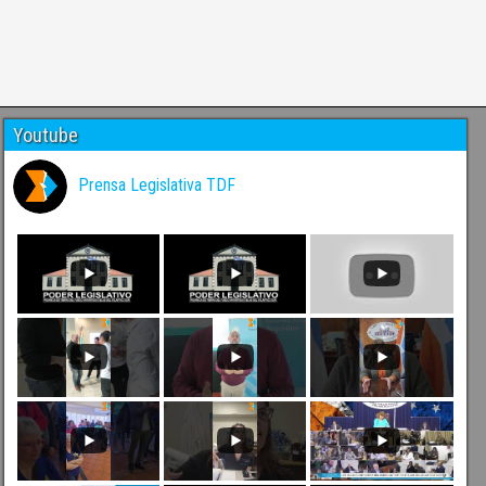
Youtube
Prensa Legislativa TDF