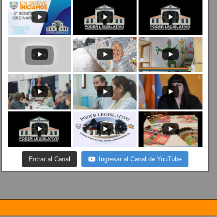
Entrar al Canal
Ingresar al Canal de YouTube