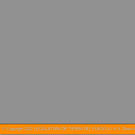
© Copyright 2022 LEGISLATURA DE TIERRA DEL FUEGO A.I.A.S. Dirección