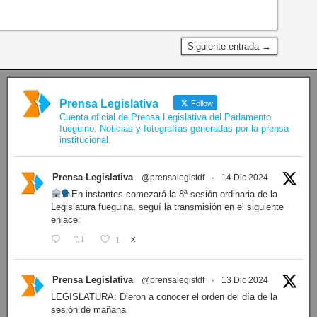
Siguiente entrada →
Prensa Legislativa
Follow
Cuenta oficial de Prensa Legislativa del Parlamento
fueguino. Noticias y fotografías generadas por la prensa
institucional.
Prensa Legislativa
@prensalegistdf
·
14 Dic 2024
En instantes comezará la 8ª sesión ordinaria de la
Legislatura fueguina, seguí la transmisión en el siguiente
enlace:
1
X
Prensa Legislativa
@prensalegistdf
·
13 Dic 2024
LEGISLATURA: Dieron a conocer el orden del día de la
sesión de mañana