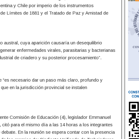
gentina y Chile por imperio de los instrumentos
do de Límites de 1881 y el Tratado de Paz y Amistad de
o austral, cuya aparición causaría un desequilibrio
 generar enfermedades virales, parasitarias y bacterianas
dustrial de criadero y su posterior procesamiento”.
 “es necesario dar un paso más claro, profundo y
que en la jurisdicción provincial se instalen
ente Comisión de Educación (4), legislador Emmanuel
citó para el mismo día a las 14 horas a los integrantes
 debate. En la reunión se espera contar con la presencia