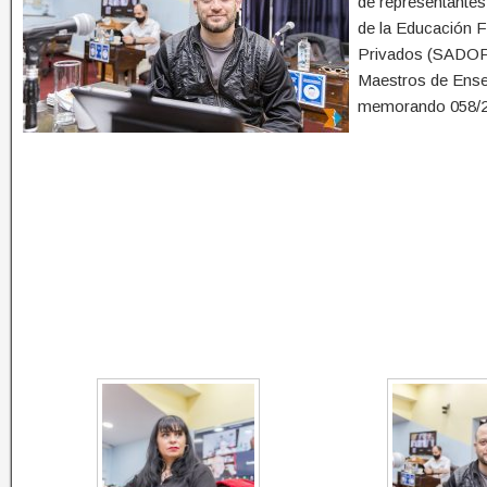
de representantes
de la Educación 
Privados (SADOP)
Maestros de Ense
memorando 058/2