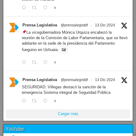
X
Prensa Legislativa
@prensalegistdf
·
13 Dic 2024
La vicegobernadora Mónica Urquiza encabezó la
reunión de la Comisión de Labor Parlamentaria, que se llevó
adelante en la sede de la presidencia del Parlamento
fueguino en Ushuaia.
X
Prensa Legislativa
@prensalegistdf
·
13 Dic 2024
SEGURIDAD: Villegas destacó la sanción de la
emergencia Sistema integral de Seguridad Pública
X
Cargar más
Youtube