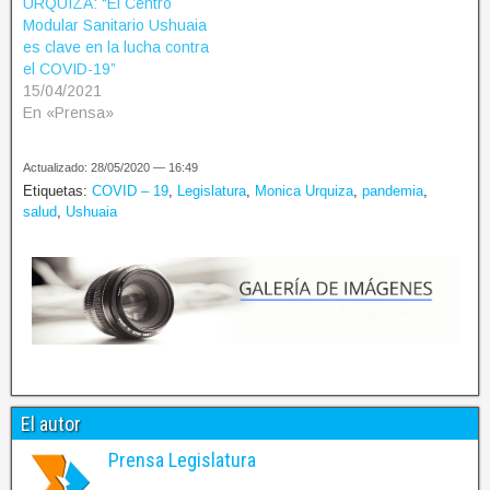
URQUIZA: “El Centro
Modular Sanitario Ushuaia
es clave en la lucha contra
el COVID-19”
15/04/2021
En «Prensa»
Actualizado: 28/05/2020 — 16:49
Etiquetas:
COVID – 19
,
Legislatura
,
Monica Urquiza
,
pandemia
,
salud
,
Ushuaia
El autor
Prensa Legislatura