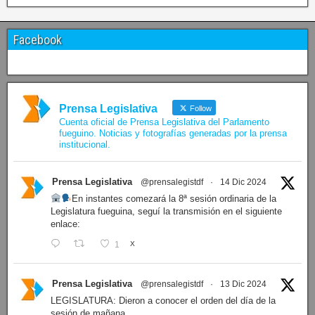
Facebook
Prensa Legislativa
Follow
Cuenta oficial de Prensa Legislativa del Parlamento
fueguino. Noticias y fotografías generadas por la prensa
institucional.
Prensa Legislativa
@prensalegistdf
·
14 Dic 2024
En instantes comezará la 8ª sesión ordinaria de la
Legislatura fueguina, seguí la transmisión en el siguiente
enlace:
1
X
Prensa Legislativa
@prensalegistdf
·
13 Dic 2024
LEGISLATURA: Dieron a conocer el orden del día de la
sesión de mañana