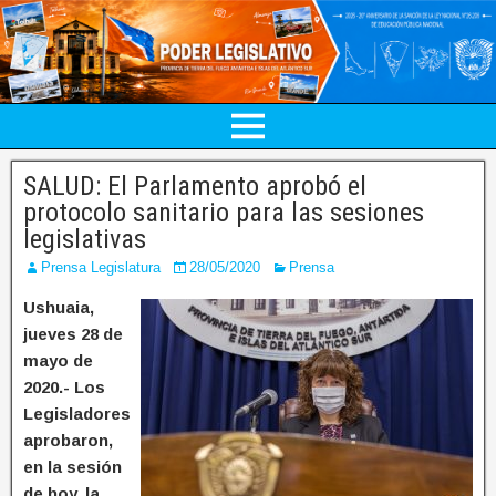
SALUD: El Parlamento aprobó el
protocolo sanitario para las sesiones
legislativas
Prensa Legislatura
28/05/2020
Prensa
Ushuaia,
jueves 28 de
mayo de
2020.- Los
Legisladores
aprobaron,
en la sesión
de hoy, la