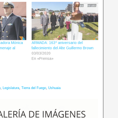
adora Mónica
ARMADA: 163º aniversario del
omenaje al
fallecimiento del Alte Guillermo Brown
03/03/2020
En «Prensa»
o
,
Legislatura
,
Tierra del Fuego
,
Ushuaia