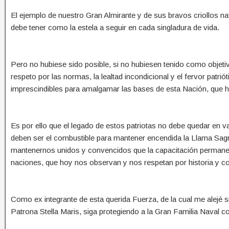
El ejemplo de nuestro Gran Almirante y de sus bravos criollos na
debe tener como la estela a seguir en cada singladura de vida.
Pero no hubiese sido posible, si no hubiesen tenido como objeti
respeto por las normas, la lealtad incondicional y el fervor patr
imprescindibles para amalgamar las bases de esta Nación, que h
Es por ello que el legado de estos patriotas no debe quedar en v
deben ser el combustible para mantener encendida la Llama Sagr
mantenernos unidos y convencidos que la capacitación permanente
naciones, que hoy nos observan y nos respetan por historia y 
Como ex integrante de esta querida Fuerza, de la cual me alejé s
Patrona Stella Maris, siga protegiendo a la Gran Familia Naval 