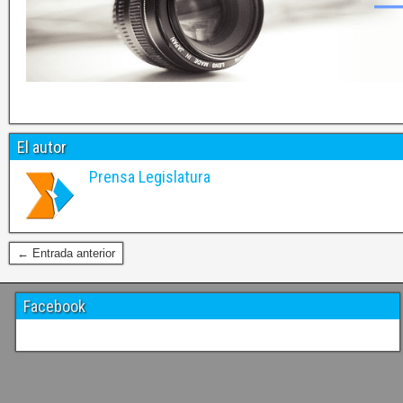
El autor
Prensa Legislatura
← Entrada anterior
Facebook