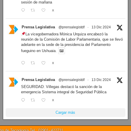
sesión de mañana
X
Prensa Legislativa
@prensalegistdf
·
13 Dic 2024
La vicegobernadora Mónica Urquiza encabezó la
reunión de la Comisión de Labor Parlamentaria, que se llevó
adelante en la sede de la presidencia del Parlamento
fueguino en Ushuaia.
X
Prensa Legislativa
@prensalegistdf
·
13 Dic 2024
SEGURIDAD: Villegas destacó la sanción de la
emergencia Sistema integral de Seguridad Pública
X
Cargar más
 de Tecnología Tel.: 02901- 422731