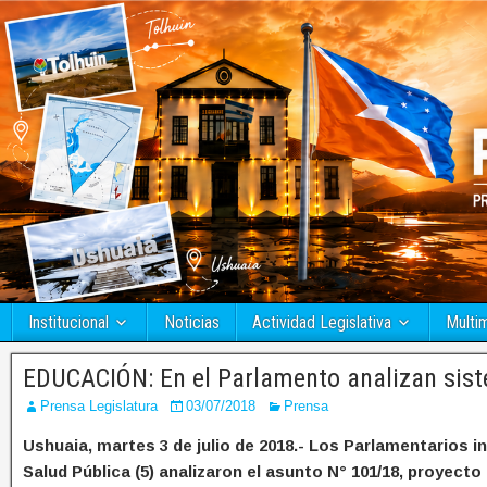
Institucional
Noticias
Actividad Legislativa
Multi
EDUCACIÓN: En el Parlamento analizan sis
Prensa Legislatura
03/07/2018
Prensa
Ushuaia, martes 3 de julio de 2018.- Los Parlamentarios 
Salud Pública (5) analizaron el asunto N° 101/18, proyect