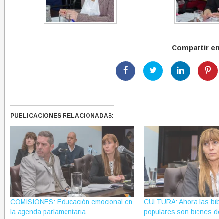
Compartir e
PUBLICACIONES RELACIONADAS:
COMISIONES: Educación emocional en
CULTURA: Ahora las bib
la agenda parlamentaria
populares son bienes de 