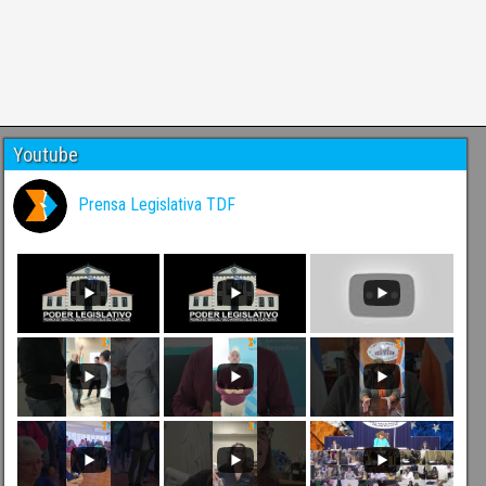
Youtube
Prensa Legislativa TDF