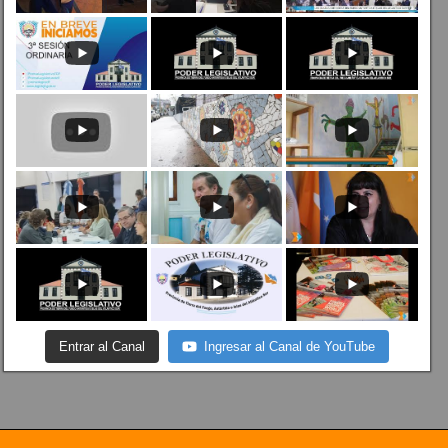
Entrar al Canal
Ingresar al Canal de YouTube