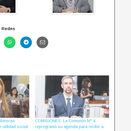
n Redes
liotecas
COMISIONES: La Comisión N° 4
utilidad social
reprogramó su agenda para recibir a