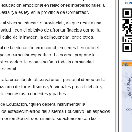
 educación emocional en relaciones interpersonales a
uesta “ya es ley en la provincia de Corrientes”.
 al sistema educativo provincial”, ya que resulta una
alud”, con el objetivo de afrontar flagelos como “la
culto de la imagen, la delincuencia”, entre otros.
sal de la educación emocional, en general en todo el
pacio curricular específico. La norma, propone la
ofesorados; la capacitación a toda la comunidad
mocional.
ne la creación de observatorios: personal idóneo en la
ización de foros físicos y/o virtuales para el debate y
 de encuestas a docentes y padres.
 de Educación, “quien deberá instrumentar la
los establecimientos del sistema Educativo, en espacios
romoción Social, coordinando su actuación con las