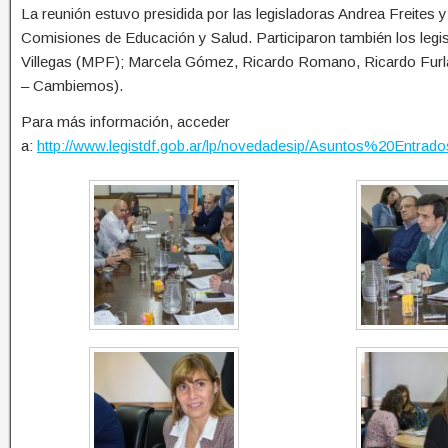
La reunión estuvo presidida por las legisladoras Andrea Freites y
Comisiones de Educación y Salud. Participaron también los legi
Villegas (MPF); Marcela Gómez, Ricardo Romano, Ricardo Furl
– Cambiemos).
Para más información, acceder
a:
http://www.legistdf.gob.ar/lp/novedadesip/Asuntos%20En