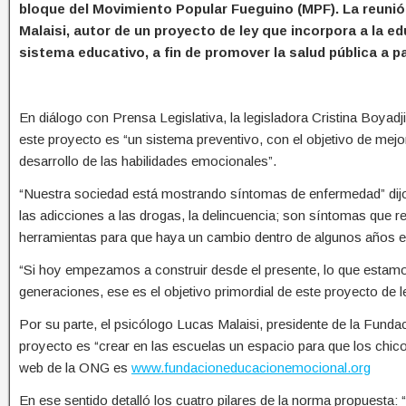
bloque del Movimiento Popular Fueguino (MPF). La reunión
Malaisi, autor de un proyecto de ley que incorpora a la e
sistema educativo, a fin de promover la salud pública a pa
En diálogo con Prensa Legislativa, la legisladora Cristina Boyad
este proyecto es “un sistema preventivo, con el objetivo de mejora
desarrollo de las habilidades emocionales”.
“Nuestra sociedad está mostrando síntomas de enfermedad” dijo
las adicciones a las drogas, la delincuencia; son síntomas que 
herramientas para que haya un cambio dentro de algunos años e
“Si hoy empezamos a construir desde el presente, lo que estamo
generaciones, ese es el objetivo primordial de este proyecto de l
Por su parte, el psicólogo Lucas Malaisi, presidente de la Funda
proyecto es “crear en las escuelas un espacio para que los chic
web de la ONG es
www.fundacioneducacionemocional.org
En ese sentido detalló los cuatro pilares de la norma propuesta