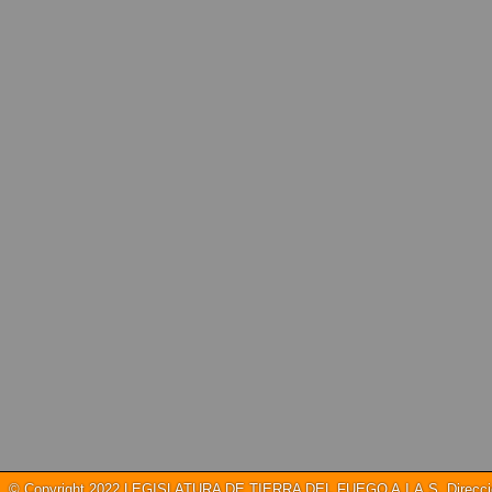
© Copyright 2022 LEGISLATURA DE TIERRA DEL FUEGO A.I.A.S. Dirección