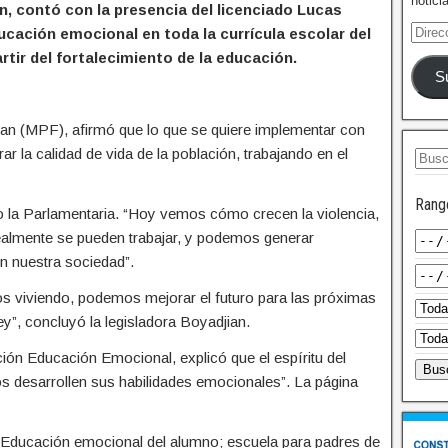
notici
, contó con la presencia del licenciado Lucas
ducación emocional en toda la currícula escolar del
rtir del fortalecimiento de la educación.
S
jian (MPF), afirmó que lo que se quiere implementar con
r la calidad de vida de la población, trabajando en el
Rang
 la Parlamentaria. “Hoy vemos cómo crecen la violencia,
realmente se pueden trabajar, y podemos generar
n nuestra sociedad”.
s viviendo, podemos mejorar el futuro para las próximas
ey”, concluyó la legisladora Boyadjian.
ción Educación Emocional, explicó que el espíritu del
os desarrollen sus habilidades emocionales”. La página
: “Educación emocional del alumno; escuela para padres de