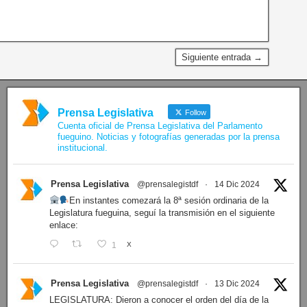
Siguiente entrada →
Prensa Legislativa
Follow
Cuenta oficial de Prensa Legislativa del Parlamento
fueguino. Noticias y fotografías generadas por la prensa
institucional.
Prensa Legislativa
@prensalegistdf
·
14 Dic 2024
En instantes comezará la 8ª sesión ordinaria de la
Legislatura fueguina, seguí la transmisión en el siguiente
enlace:
1
X
Prensa Legislativa
@prensalegistdf
·
13 Dic 2024
LEGISLATURA: Dieron a conocer el orden del día de la