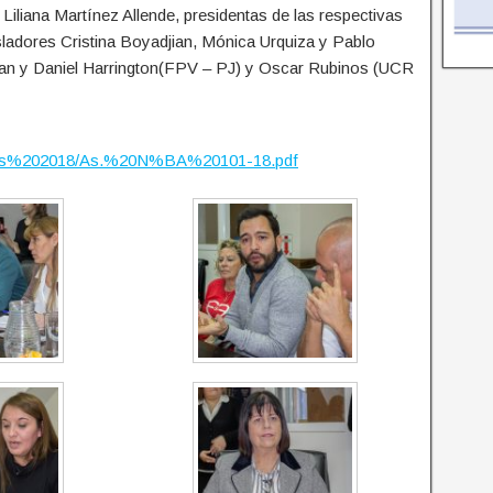
 Liliana Martínez Allende, presidentas de las respectivas
sladores Cristina Boyadjian, Mónica Urquiza y Pablo
an y Daniel Harrington(FPV – PJ) y Oscar Rubinos (UCR
trados%202018/As.%20N%BA%20101-18.pdf