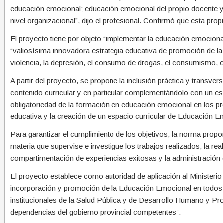
educación emocional; educación emocional del propio docente y
nivel organizacional”, dijo el profesional. Confirmó que esta prop
El proyecto tiene por objeto “implementar la educación emocional
“valiosísima innovadora estrategia educativa de promoción de la s
violencia, la depresión, el consumo de drogas, el consumismo, el 
A partir del proyecto, se propone la inclusión práctica y transver
contenido curricular y en particular complementándolo con un es
obligatoriedad de la formación en educación emocional en los pr
educativa y la creación de un espacio curricular de Educación E
Para garantizar el cumplimiento de los objetivos, la norma propo
materia que supervise e investigue los trabajos realizados; la real
compartimentación de experiencias exitosas y la administración
El proyecto establece como autoridad de aplicación al Ministerio
incorporación y promoción de la Educación Emocional en todos 
institucionales de la Salud Pública y de Desarrollo Humano y P
dependencias del gobierno provincial competentes”.