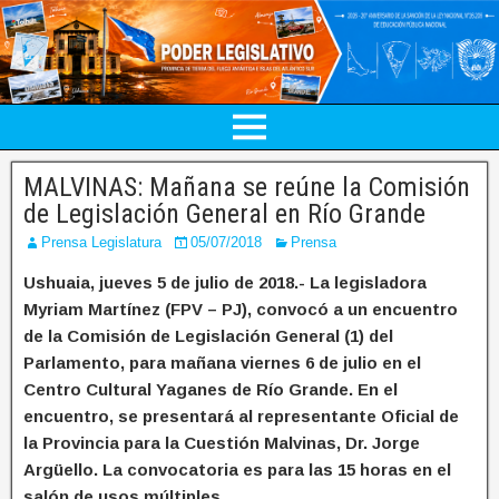
MALVINAS: Mañana se reúne la Comisión
de Legislación General en Río Grande
Prensa Legislatura
05/07/2018
Prensa
Ushuaia, jueves 5 de julio de 2018.- La legisladora
Myriam Martínez (FPV – PJ), convocó a un encuentro
de la Comisión de Legislación General (1) del
Parlamento, para mañana viernes 6 de julio en el
Centro Cultural Yaganes de Río Grande. En el
encuentro, se presentará al representante Oficial de
la Provincia para la Cuestión Malvinas, Dr. Jorge
Argüello. La convocatoria es para las 15 horas en el
salón de usos múltiples.