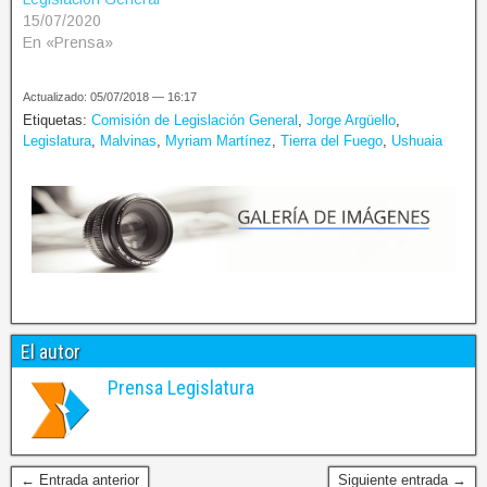
15/07/2020
En «Prensa»
Actualizado: 05/07/2018 — 16:17
Etiquetas:
Comisión de Legislación General
,
Jorge Argüello
,
Legislatura
,
Malvinas
,
Myriam Martínez
,
Tierra del Fuego
,
Ushuaia
El autor
Prensa Legislatura
← Entrada anterior
Siguiente entrada →