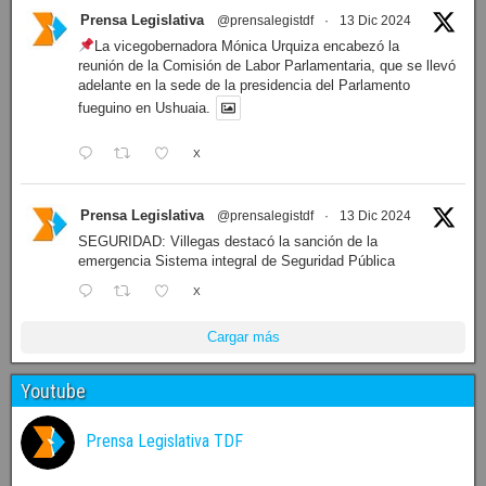
Prensa Legislativa
@prensalegistdf
·
13 Dic 2024
La vicegobernadora Mónica Urquiza encabezó la
reunión de la Comisión de Labor Parlamentaria, que se llevó
adelante en la sede de la presidencia del Parlamento
fueguino en Ushuaia.
X
Prensa Legislativa
@prensalegistdf
·
13 Dic 2024
SEGURIDAD: Villegas destacó la sanción de la
emergencia Sistema integral de Seguridad Pública
X
Cargar más
Youtube
Prensa Legislativa TDF