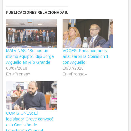
PUBLICACIONES RELACIONADAS:
MALVINAS: “Somos un
VOCES: Parlamentarios
mismo equipo”, dijo Jorge
analizaron la Comisión 1
Argüello en Río Grande
con Argüello
08/07/2018
10/07/2018
En «Prensa»
En «Prensa»
COMISIONES: El
legislador Greve convocó
a la Comisión de
Legislación General