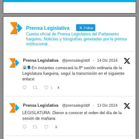
Prensa Legislativa
Follow
Cuenta oficial de Prensa Legislativa del Parlamento
fueguino. Noticias y fotografías generadas por la prensa
institucional.
Prensa Legislativa
@prensalegistdf
·
14 Dic 2024
En instantes comezará la 8ª sesión ordinaria de la
Legislatura fueguina, seguí la transmisión en el siguiente
enlace:
1
X
Prensa Legislativa
@prensalegistdf
·
13 Dic 2024
LEGISLATURA: Dieron a conocer el orden del día de la
sesión de mañana
X