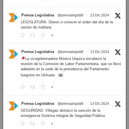
Prensa Legislativa
@prensalegistdf
·
13 Dic 2024
LEGISLATURA: Dieron a conocer el orden del día de la
sesión de mañana
X
Prensa Legislativa
@prensalegistdf
·
13 Dic 2024
La vicegobernadora Mónica Urquiza encabezó la
reunión de la Comisión de Labor Parlamentaria, que se llevó
adelante en la sede de la presidencia del Parlamento
fueguino en Ushuaia.
X
Prensa Legislativa
@prensalegistdf
·
13 Dic 2024
SEGURIDAD: Villegas destacó la sanción de la
emergencia Sistema integral de Seguridad Pública
X