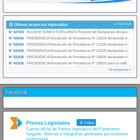
07/08/2026
Últimos proyectos ingresados
N° 427/26
·
BLOQUE SOMOS FUEGUINOS Proyecto de Declaración declarando de interés provincial PRESIDENCI…
N° 426/26
·
PRESIDENCIA Resolución de Presidencia N° 216/26 declarando de interés provincial la labor …
N° 425/26
·
PRESIDENCIA Resolución de Presidencia N° 212/26 declarando de interés provincial el “50° A…
N° 424/26
·
PRESIDENCIA Resolución de Presidencia Nº 210/26 declarando de interés provincial el proyec…
N° 423/26
·
PRESIDENCIA Resolución de Presidencia Nº 209/26 declarando de interés provincial la presen…
N° 422/26
·
PRESIDENCIA Resolución de Presidencia N° 200/26 para su ratificación.
Ver proyectos »
Facebook
Prensa Legislativa
Follow
Cuenta oficial de Prensa Legislativa del Parlamento
fueguino. Noticias y fotografías generadas por la prensa
institucional.