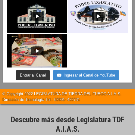
Entrar al Canal
Ingresar al Canal de YouTube
© Copyright 2022 LEGISLATURA DE TIERRA DEL FUEGO A.I.A.S.
Dirección de Tecnología Tel.: 02901- 422731
Descubre más desde Legislatura TDF
A.I.A.S.