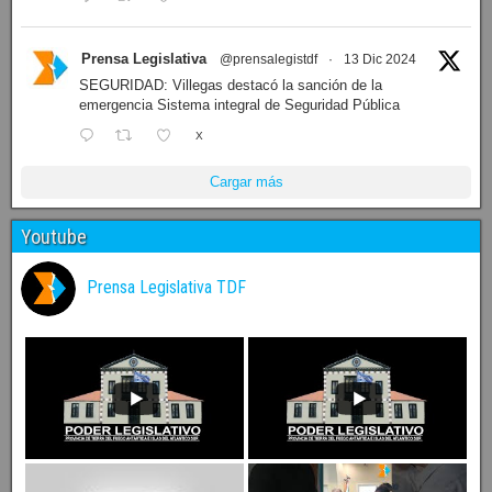
Prensa Legislativa
@prensalegistdf
·
13 Dic 2024
SEGURIDAD: Villegas destacó la sanción de la
emergencia Sistema integral de Seguridad Pública
X
Cargar más
Youtube
Prensa Legislativa TDF