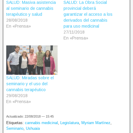
SALUD: Masiva asistencia
SALUD: La Obra Social
al seminario de cannabis
provincial deberá
terapéutico y salud
garantizar el acceso a los
28/08/2018
derivados del cannabis
En «Prensa»
para uso medicinal
27/11/2018
En «Prensa»
SALUD: Miradas sobre el
seminario y el uso del
cannabis terapéutico
29/08/2018
En «Prensa»
Actualizado: 22/08/2018 — 15:45
Etiquetas:
cannabis medicinal
,
Legislatura
,
Myriam Martínez
,
Seminario
,
Ushuaia