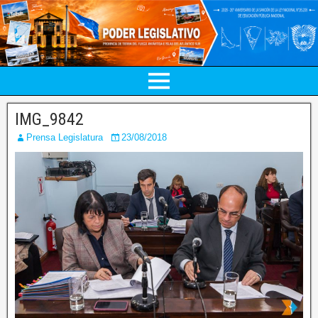
IMG_9842
Prensa Legislatura
23/08/2018