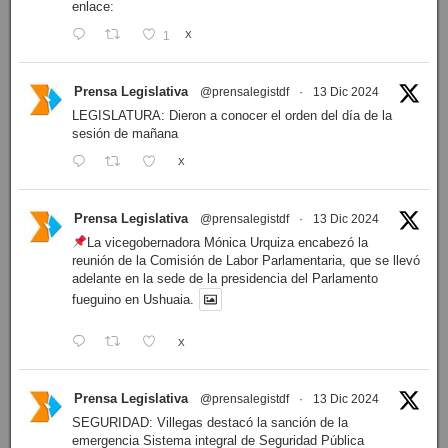
enlace:
1
X
Prensa Legislativa
@prensalegistdf
·
13 Dic 2024
LEGISLATURA: Dieron a conocer el orden del día de la
sesión de mañana
X
Prensa Legislativa
@prensalegistdf
·
13 Dic 2024
La vicegobernadora Mónica Urquiza encabezó la
reunión de la Comisión de Labor Parlamentaria, que se llevó
adelante en la sede de la presidencia del Parlamento
fueguino en Ushuaia.
X
Prensa Legislativa
@prensalegistdf
·
13 Dic 2024
SEGURIDAD: Villegas destacó la sanción de la
emergencia Sistema integral de Seguridad Pública