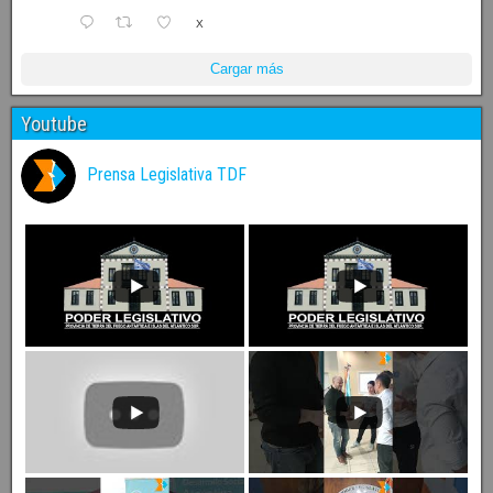
X
Cargar más
Youtube
Prensa Legislativa TDF