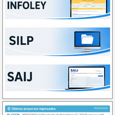
05/08/2026
Últimos proyectos ingresados
N° 422/26
·
PRESIDENCIA Resolución de Presidencia N° 200/26 para su ratificación.