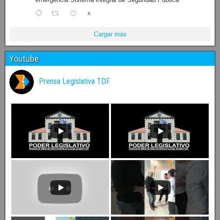
X
Cargar más
Youtube
Prensa Legislativa TDF