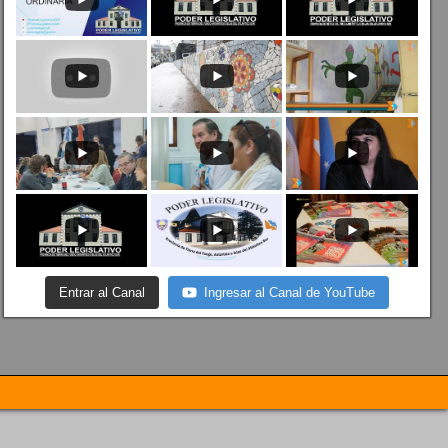
Entrar al Canal
Ingresar al Canal de YouTube