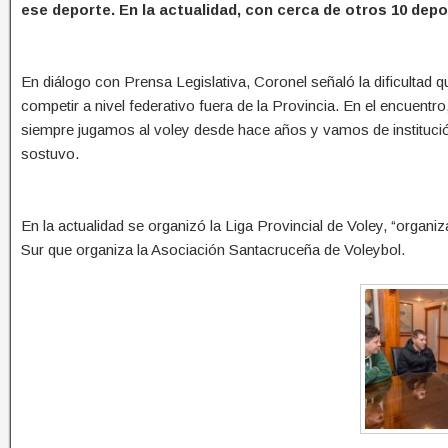
ese deporte. En la actualidad, con cerca de otros 10 dep
En diálogo con Prensa Legislativa, Coronel señaló la dificultad q
competir a nivel federativo fuera de la Provincia. En el encuent
siempre jugamos al voley desde hace años y vamos de institución
sostuvo.
En la actualidad se organizó la Liga Provincial de Voley, “organi
Sur que organiza la Asociación Santacruceña de Voleybol.