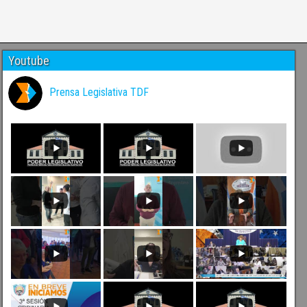
Youtube
Prensa Legislativa TDF