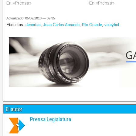
En «Prensa»
En «Prensa»
Actualizado: 05/09/2018 — 09:35
Etiquetas:
deportes
,
Juan Carlos Arcando
,
Río Grande
,
voleybol
El autor
Prensa Legislatura