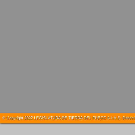
© Copyright 2022 LEGISLATURA DE TIERRA DEL FUEGO A.I.A.S. Dirección