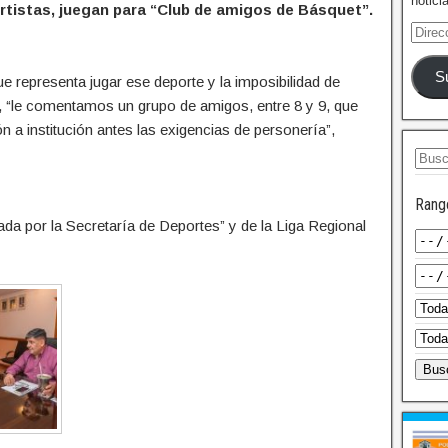
notici
ortistas, juegan para “Club de amigos de Básquet”.
S
ue representa jugar ese deporte y la imposibilidad de
ro, “le comentamos un grupo de amigos, entre 8 y 9, que
 a institución antes las exigencias de personería”,
Rang
zada por la Secretaría de Deportes” y de la Liga Regional