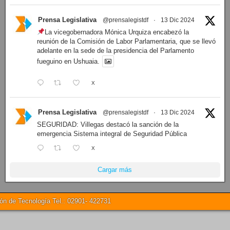
Prensa Legislativa
@prensalegistdf
·
13 Dic 2024
La vicegobernadora Mónica Urquiza encabezó la
reunión de la Comisión de Labor Parlamentaria, que se llevó
adelante en la sede de la presidencia del Parlamento
fueguino en Ushuaia.
X
Prensa Legislativa
@prensalegistdf
·
13 Dic 2024
SEGURIDAD: Villegas destacó la sanción de la
emergencia Sistema integral de Seguridad Pública
X
Cargar más
 de Tecnología Tel.: 02901- 422731