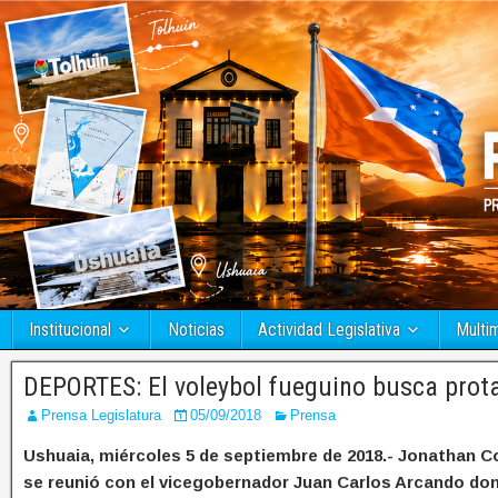
Institucional
Noticias
Actividad Legislativa
Multi
DEPORTES: El voleybol fueguino busca pro
Prensa Legislatura
05/09/2018
Prensa
Ushuaia, miércoles 5 de septiembre de 2018.- Jonathan Co
se reunió con el vicegobernador Juan Carlos Arcando don