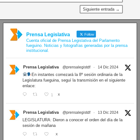
Siguiente entrada →
Prensa Legislativa
Follow
Cuenta oficial de Prensa Legislativa del Parlamento
fueguino. Noticias y fotografías generadas por la prensa
institucional.
Prensa Legislativa
@prensalegistdf
·
14 Dic 2024
En instantes comezará la 8ª sesión ordinaria de la
Legislatura fueguina, seguí la transmisión en el siguiente
enlace:
1
X
Prensa Legislativa
@prensalegistdf
·
13 Dic 2024
LEGISLATURA: Dieron a conocer el orden del día de la
sesión de mañana
X