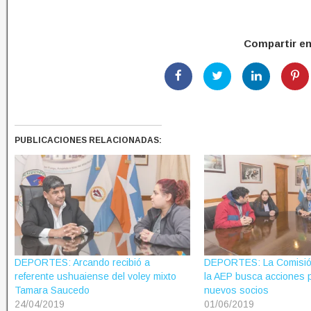
Compartir e
PUBLICACIONES RELACIONADAS:
DEPORTES: Arcando recibió a
DEPORTES: La Comisión
referente ushuaiense del voley mixto
la AEP busca acciones p
Tamara Saucedo
nuevos socios
24/04/2019
01/06/2019