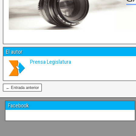
El autor
Prensa Legislatura
← Entrada anterior
Facebook