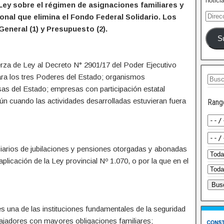
notici
Ley sobre el régimen de asignaciones familiares y
onal que elimina el Fondo Federal Solidario. Los
eneral (1) y Presupuesto (2).
S
erza de Ley al Decreto N° 2901/17 del Poder Ejecutivo
para los tres Poderes del Estado; organismos
as del Estado; empresas con participación estatal
aún cuando las actividades desarrolladas estuvieran fuera
Rang
iarios de jubilaciones y pensiones otorgadas y abonadas
plicación de la Ley provincial Nº 1.070, o por la que en el
s una de las instituciones fundamentales de la seguridad
abajadores con mayores obligaciones familiares;