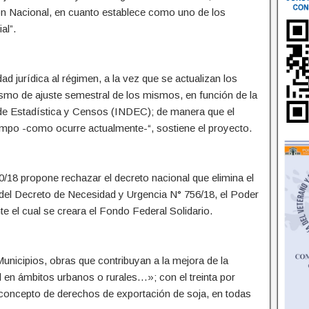
ción Nacional, en cuanto establece como uno de los
al”.
ad jurídica al régimen, a la vez que se actualizan los
smo de ajuste semestral de los mismos, en función de la
al de Estadística y Censos (INDEC); de manera que el
iempo -como ocurre actualmente-“, sostiene el proyecto.
0/18 propone rechazar el decreto nacional que elimina el
o del Decreto de Necesidad y Urgencia N° 756/18, el Poder
e el cual se creara el Fondo Federal Solidario.
 Municipios, obras que contribuyan a la mejora de la
ial en ámbitos urbanos o rurales…»; con el treinta por
 concepto de derechos de exportación de soja, en todas