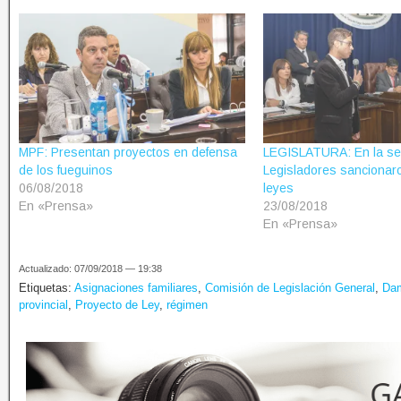
MPF: Presentan proyectos en defensa
LEGISLATURA: En la se
de los fueguinos
Legisladores sancionar
06/08/2018
leyes
En «Prensa»
23/08/2018
En «Prensa»
Actualizado: 07/09/2018 — 19:38
Etiquetas:
Asignaciones familiares
,
Comisión de Legislación General
,
Dam
provincial
,
Proyecto de Ley
,
régimen