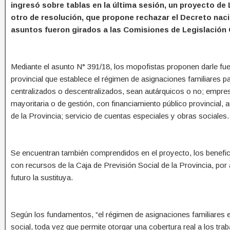
ingresó sobre tablas en la última sesión, un proyecto de 
otro de resolución, que propone rechazar el Decreto naci
asuntos fueron girados a las Comisiones de Legislación G
Mediante el asunto N° 391/18, los mopofistas proponen darle fu
provincial que establece el régimen de asignaciones familiares 
centralizados o descentralizados, sean autárquicos o no; empres
mayoritaria o de gestión, con financiamiento público provincial, 
de la Provincia; servicio de cuentas especiales y obras sociales.
Se encuentran también comprendidos en el proyecto, los benefic
con recursos de la Caja de Previsión Social de la Provincia, por a
futuro la sustituya.
Según los fundamentos, “el régimen de asignaciones familiares e
social, toda vez que permite otorgar una cobertura real a los tr