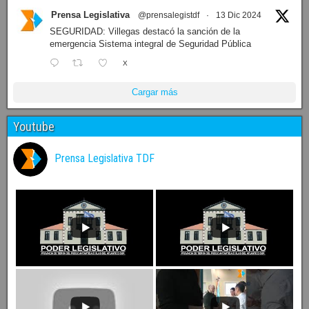
Prensa Legislativa
@prensalegistdf
·
13 Dic 2024
SEGURIDAD: Villegas destacó la sanción de la
emergencia Sistema integral de Seguridad Pública
X
Cargar más
Youtube
Prensa Legislativa TDF