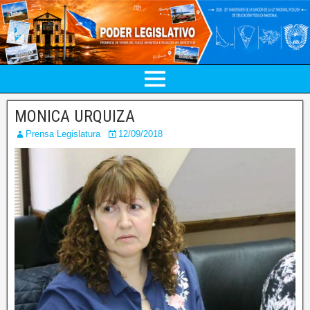
MONICA URQUIZA
Prensa Legislatura
12/09/2018