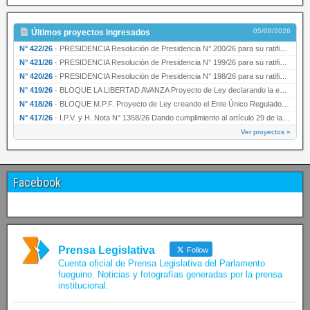
05/08/2026
Últimos proyectos ingresados
N° 422/26
·
PRESIDENCIA Resolución de Presidencia N° 200/26 para su ratificación.
N° 421/26
·
PRESIDENCIA Resolución de Presidencia N° 199/26 para su ratificación.
N° 420/26
·
PRESIDENCIA Resolución de Presidencia N° 198/26 para su ratificación.
N° 419/26
·
BLOQUE LA LIBERTAD AVANZA Proyecto de Ley declarando la esencialidad del servicio educativ…
N° 418/26
·
BLOQUE M.P.F. Proyecto de Ley creando el Ente Único Regulador de servicios públicos de la …
N° 417/26
·
I.P.V. y H. Nota N° 1358/26 Dando cumplimiento al artículo 29 de la Ley provincial N° 1399…
Ver proyectos »
Facebook
Prensa Legislativa
Follow
Cuenta oficial de Prensa Legislativa del Parlamento
fueguino. Noticias y fotografías generadas por la prensa
institucional.