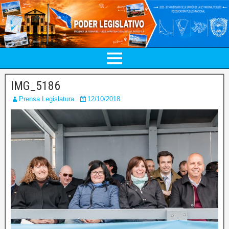
IMG_5186
Prensa Legislatura
12/10/2018