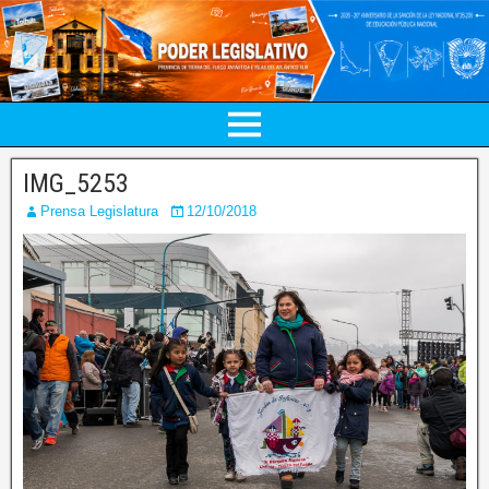
IMG_5253
Prensa Legislatura
12/10/2018