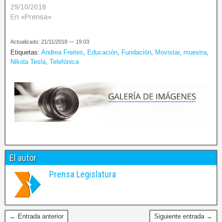
29/10/2018
En «Prensa»
Actualizado: 21/11/2018 — 19:03
Etiquetas:
Andrea Freites
,
Educación
,
Fundación
,
Movistar
,
muestra
,
Nikola Tesla
,
Telefónica
El autor
Prensa Legislatura
← Entrada anterior
Siguiente entrada →