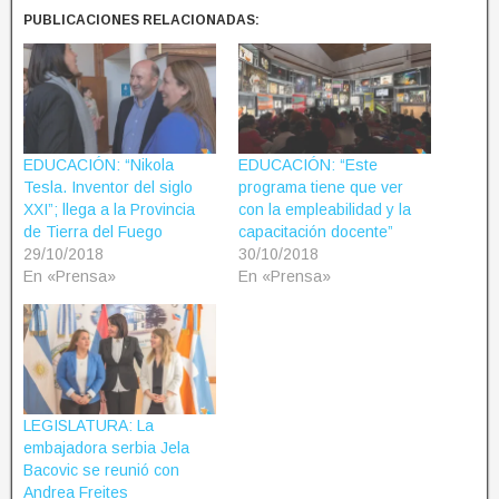
PUBLICACIONES RELACIONADAS:
EDUCACIÓN: “Nikola
EDUCACIÓN: “Este
Tesla. Inventor del siglo
programa tiene que ver
XXI”; llega a la Provincia
con la empleabilidad y la
de Tierra del Fuego
capacitación docente”
29/10/2018
30/10/2018
En «Prensa»
En «Prensa»
LEGISLATURA: La
embajadora serbia Jela
Bacovic se reunió con
Andrea Freites