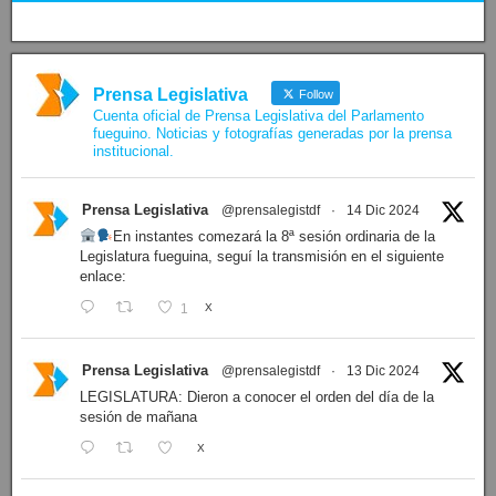
Prensa Legislativa
Follow
Cuenta oficial de Prensa Legislativa del Parlamento
fueguino. Noticias y fotografías generadas por la prensa
institucional.
Prensa Legislativa
@prensalegistdf
·
14 Dic 2024
En instantes comezará la 8ª sesión ordinaria de la
Legislatura fueguina, seguí la transmisión en el siguiente
enlace:
1
X
Prensa Legislativa
@prensalegistdf
·
13 Dic 2024
LEGISLATURA: Dieron a conocer el orden del día de la
sesión de mañana
X