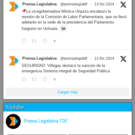
Prensa Legislativa
@prensalegistdf
·
13 Dic 2024
La vicegobernadora Mónica Urquiza encabezó la
reunión de la Comisión de Labor Parlamentaria, que se llevó
adelante en la sede de la presidencia del Parlamento
fueguino en Ushuaia.
X
Prensa Legislativa
@prensalegistdf
·
13 Dic 2024
SEGURIDAD: Villegas destacó la sanción de la
emergencia Sistema integral de Seguridad Pública
X
Cargar más
Youtube
Prensa Legislativa TDF