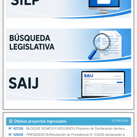
07/08/2026
Últimos proyectos ingresados
N° 427/26
·
BLOQUE SOMOS FUEGUINOS Proyecto de Declaración declarando de interés provincial PRESIDENCI…
N° 426/26
·
PRESIDENCIA Resolución de Presidencia N° 216/26 declarando de interés provincial la labor …