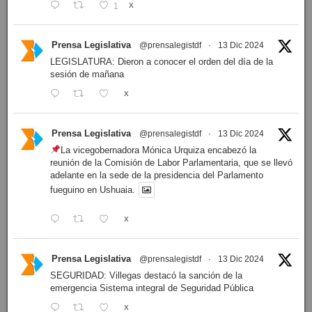
1
X
Prensa Legislativa
@prensalegistdf
·
13 Dic 2024
LEGISLATURA: Dieron a conocer el orden del día de la
sesión de mañana
X
Prensa Legislativa
@prensalegistdf
·
13 Dic 2024
La vicegobernadora Mónica Urquiza encabezó la
reunión de la Comisión de Labor Parlamentaria, que se llevó
adelante en la sede de la presidencia del Parlamento
fueguino en Ushuaia.
X
Prensa Legislativa
@prensalegistdf
·
13 Dic 2024
SEGURIDAD: Villegas destacó la sanción de la
emergencia Sistema integral de Seguridad Pública
X