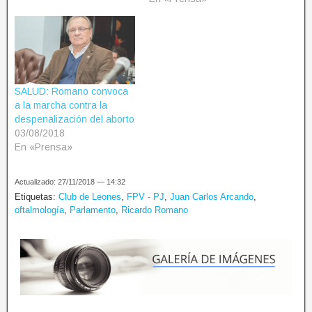
SALUD: Romano convoca
a la marcha contra la
despenalización del aborto
03/08/2018
En «Prensa»
Actualizado: 27/11/2018 — 14:32
Etiquetas:
Club de Leones
,
FPV - PJ
,
Juan Carlos Arcando
,
oftalmología
,
Parlamento
,
Ricardo Romano