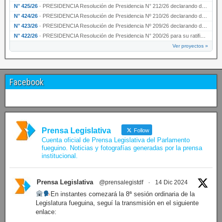
N° 425/26
·
PRESIDENCIA Resolución de Presidencia N° 212/26 declarando de interés provincial el “50° A…
N° 424/26
·
PRESIDENCIA Resolución de Presidencia Nº 210/26 declarando de interés provincial el proyec…
N° 423/26
·
PRESIDENCIA Resolución de Presidencia Nº 209/26 declarando de interés provincial la presen…
N° 422/26
·
PRESIDENCIA Resolución de Presidencia N° 200/26 para su ratificación.
Ver proyectos »
Facebook
Prensa Legislativa
Follow
Cuenta oficial de Prensa Legislativa del Parlamento
fueguino. Noticias y fotografías generadas por la prensa
institucional.
Prensa Legislativa
@prensalegistdf
·
14 Dic 2024
En instantes comezará la 8ª sesión ordinaria de la
Legislatura fueguina, seguí la transmisión en el siguiente
enlace: