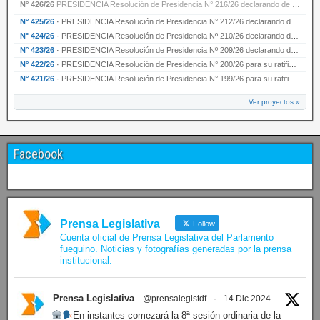
N° 426/26
PRESIDENCIA Resolución de Presidencia N° 216/26 declarando de interés provincial la labor …
N° 425/26
·
PRESIDENCIA Resolución de Presidencia N° 212/26 declarando de interés provincial el “50° A…
N° 424/26
·
PRESIDENCIA Resolución de Presidencia Nº 210/26 declarando de interés provincial el proyec…
N° 423/26
·
PRESIDENCIA Resolución de Presidencia Nº 209/26 declarando de interés provincial la presen…
N° 422/26
·
PRESIDENCIA Resolución de Presidencia N° 200/26 para su ratificación.
N° 421/26
·
PRESIDENCIA Resolución de Presidencia N° 199/26 para su ratificación.
Ver proyectos »
Facebook
Prensa Legislativa
Follow
Cuenta oficial de Prensa Legislativa del Parlamento
fueguino. Noticias y fotografías generadas por la prensa
institucional.
Prensa Legislativa
@prensalegistdf
·
14 Dic 2024
En instantes comezará la 8ª sesión ordinaria de la