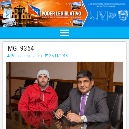
IMG_9364
Prensa Legislatura
27/11/2018