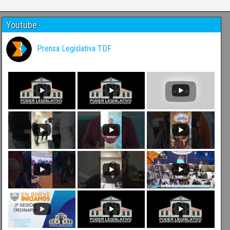
Youtube
Prensa Legislativa TDF