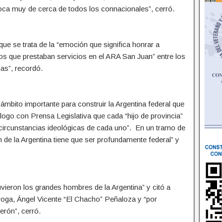
oca muy de cerca de todos los connacionales”, cerró.
ue se trata de la “emoción que significa honrar a
s que prestaban servicios en el ARA San Juan” entre los
as”, recordó.
ámbito importante para construir la Argentina federal que
logo con Prensa Legislativa que cada “hijo de provincia”
s circunstancias ideológicas de cada uno”. En un tramo de
 de la Argentina tiene que ser profundamente federal” y
tuvieron los grandes hombres de la Argentina” y citó a
ga, Ángel Vicente “El Chacho” Peñaloza y “por
erón”, cerró.