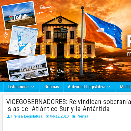
Institucional
Noticias
Actividad Legislativa
Multi
VICEGOBERNADORES: Reivindican soberanía a
Islas del Atlántico Sur y la Antártida
Prensa Legislatura
04/12/2018
Prensa