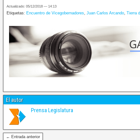
Actualizado: 05/12/2018 — 14:13
Etiquetas:
Encuentro de Vicegobernadores
,
Juan Carlos Arcando
,
Tierra 
El autor
Prensa Legislatura
← Entrada anterior