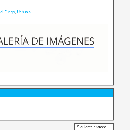
del Fuego
,
Ushuaia
Siguiente entrada →