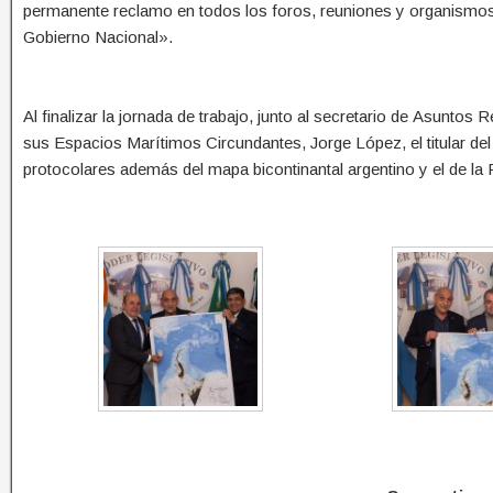
permanente reclamo en todos los foros, reuniones y organismos i
Gobierno Nacional».
Al finalizar la jornada de trabajo, junto al secretario de Asuntos R
sus Espacios Marítimos Circundantes, Jorge López, el titular d
protocolares además del mapa bicontinantal argentino y el de la 