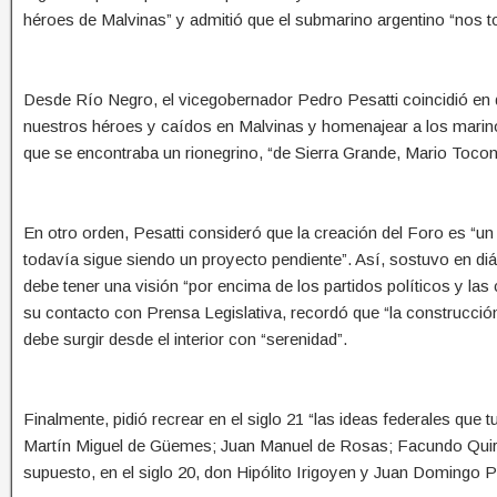
héroes de Malvinas” y admitió que el submarino argentino “nos t
Desde Río Negro, el vicegobernador Pedro Pesatti coincidió en q
nuestros héroes y caídos en Malvinas y homenajear a los marino
que se encontraba un rionegrino, “de Sierra Grande, Mario Tocon
En otro orden, Pesatti consideró que la creación del Foro es “un 
todavía sigue siendo un proyecto pendiente”. Así, sostuvo en diá
debe tener una visión “por encima de los partidos políticos y la
su contacto con Prensa Legislativa, recordó que “la construcción
debe surgir desde el interior con “serenidad”.
Finalmente, pidió recrear en el siglo 21 “las ideas federales que 
Martín Miguel de Güemes; Juan Manuel de Rosas; Facundo Quiro
supuesto, en el siglo 20, don Hipólito Irigoyen y Juan Domingo P