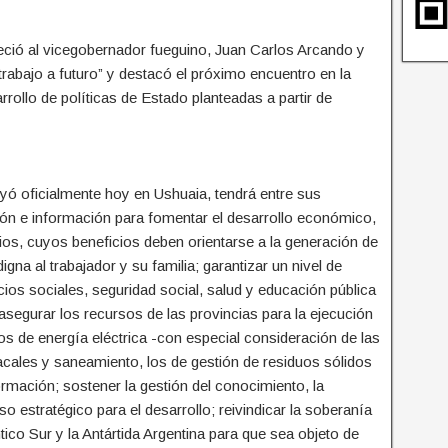
ció al vicegobernador fueguino, Juan Carlos Arcando y
abajo a futuro” y destacó el próximo encuentro en la
rollo de políticas de Estado planteadas a partir de
yó oficialmente hoy en Ushuaia, tendrá entre sus
ión e información para fomentar el desarrollo económico,
cios, cuyos beneficios deben orientarse a la generación de
na al trabajador y su familia; garantizar un nivel de
cios sociales, seguridad social, salud y educación pública
asegurar los recursos de las provincias para la ejecución
os de energía eléctrica -con especial consideración de las
acales y saneamiento, los de gestión de residuos sólidos
ormación; sostener la gestión del conocimiento, la
o estratégico para el desarrollo; reivindicar la soberanía
ntico Sur y la Antártida Argentina para que sea objeto de