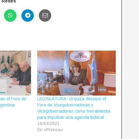
n Redes
n el Foro de
LEGISLATURA: Urquiza destacó el
gentina
Foro de Vicegobernadoras y
Vicegobernadores como herramienta
para impulsar una agenda federal
16/03/2021
En «Prensa»