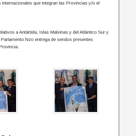
nternacionales que integran las Provincias y/o el
elativos a Antártida, Islas Malvinas y del Atlántico Sur y
el Parlamento hizo entrega de sendos presentes
Provincia.