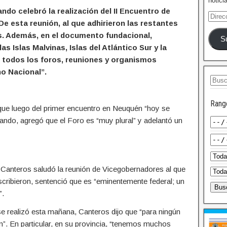
notici
ndo celebró la realización del II Encuentro de
e esta reunión, al que adhirieron las restantes
s. Además, en el documento fundacional,
S
as Islas Malvinas, Islas del Atlántico Sur y la
 todos los foros, reuniones y organismos
no Nacional”.
Rang
o que luego del primer encuentro en Neuquén “hoy se
ando, agregó que el Foro es “muy plural” y adelantó un
 Canteros saludó la reunión de Vicegobernadores al que
scribieron, sentenció que es “eminentemente federal; un
”.
e realizó esta mañana, Canteros dijo que “para ningún
n”. En particular, en su provincia, “tenemos muchos