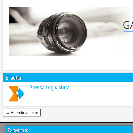
El autor
Prensa Legislatura
← Entrada anterior
Facebook