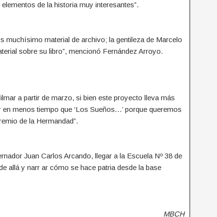
 elementos de la historia muy interesantes”.
s muchísimo material de archivo; la gentileza de Marcelo
erial sobre su libro”, mencionó Fernández Arroyo.
lmar a partir de marzo, si bien este proyecto lleva más
nar en menos tiempo que ‘Los Sueños…’ porque queremos
Premio de la Hermandad”.
ernador Juan Carlos Arcando, llegar a la Escuela Nº 38 de
 de allá y narr ar cómo se hace patria desde la base
MBC
H