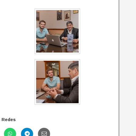
n Redes