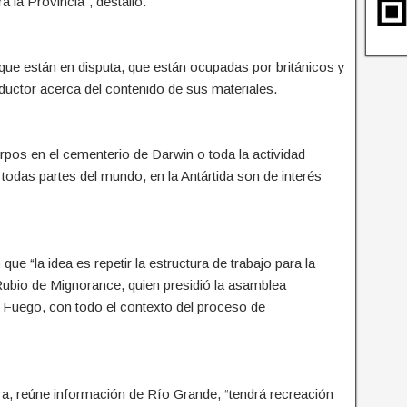
 la Provincia”, destalló.
s que están en disputa, que están ocupadas por británicos y
oductor acerca del contenido de sus materiales.
pos en el cementerio de Darwin o toda la actividad
todas partes del mundo, en la Antártida son de interés
que “la idea es repetir la estructura de trabajo para la
Rubio de Mignorance, quien presidió la asamblea
el Fuego, con todo el contexto del proceso de
ra, reúne información de Río Grande, “tendrá recreación