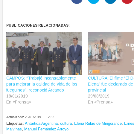
PUBLICACIONES RELACIONADAS:
CAMPOS: “Trabajó incansablemente
CULTURA: El filme “El D
para mejorar la calidad de vida de los
Elena” fue declarado de
fueguinos”, reconoció Arcando
provincial
18/01/2019
29/08/2019
En «Prensa»
En «Prensa»
Actualizado: 25/01/2019 — 12:32
Etiquetas:
Antártida Argentina
,
cultura
,
Elena Rubio de Mingorance
,
Erne
Malvinas
,
Manuel Fernández Arroyo