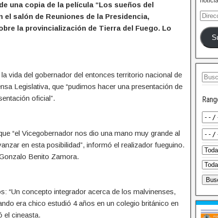
notici
e una copia de la película “Los sueños del
 el salón de Reuniones de la Presidencia,
bre la provincialización de Tierra del Fuego. Lo
S
a vida del gobernador del entonces territorio nacional de
nsa Legislativa, que “pudimos hacer una presentación de
ntación oficial”.
Rang
o que “el Vicegobernador nos dio una mano muy grande al
anzar en esta posibilidad”, informó el realizador fueguino.
e Gonzalo Benito Zamora.
s: “Un concepto integrador acerca de los malvinenses,
do era chico estudió 4 años en un colegio británico en
 el cineasta.