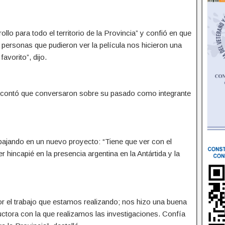
o para todo el territorio de la Provincia” y confió en que
s personas que pudieron ver la película nos hicieron una
vorito”, dijo.
ta contó que conversaron sobre su pasado como integrante
bajando en un nuevo proyecto: “Tiene que ver con el
hincapié en la presencia argentina en la Antártida y la
r el trabajo que estamos realizando; nos hizo una buena
ctora con la que realizamos las investigaciones. Confía