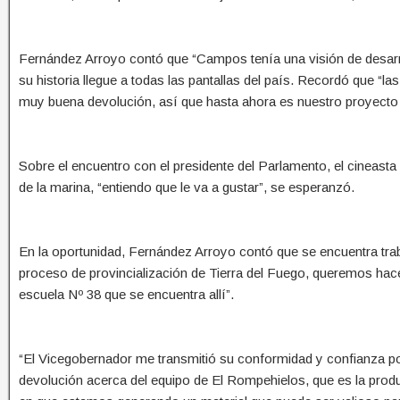
Fernández Arroyo contó que “Campos tenía una visión de desarroll
su historia llegue a todas las pantallas del país. Recordó que “la
muy buena devolución, así que hasta ahora es nuestro proyecto fa
Sobre el encuentro con el presidente del Parlamento, el cineas
de la marina, “entiendo que le va a gustar”, se esperanzó.
En la oportunidad, Fernández Arroyo contó que se encuentra tra
proceso de provincialización de Tierra del Fuego, queremos hacer 
escuela Nº 38 que se encuentra allí”.
“El Vicegobernador me transmitió su conformidad y confianza po
devolución acerca del equipo de El Rompehielos, que es la produ