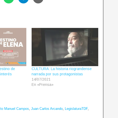
estino de
CULTURA: La historia riograndense
 interés
narrada por sus protagonistas
14/07/2021
En «Prensa»
sto Manuel Campos
,
Juan Carlos Arcando
,
LegislaturaTDF
,