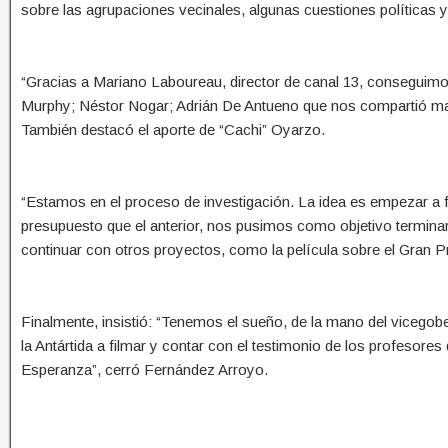
sobre las agrupaciones vecinales, algunas cuestiones políticas y
“Gracias a Mariano Laboureau, director de canal 13, conseguimo
Murphy; Néstor Nogar; Adrián De Antueno que nos compartió mat
También destacó el aporte de “Cachi” Oyarzo.
“Estamos en el proceso de investigación. La idea es empezar a fi
presupuesto que el anterior, nos pusimos como objetivo termi
continuar con otros proyectos, como la película sobre el Gran 
Finalmente, insistió: “Tenemos el sueño, de la mano del vicegob
la Antártida a filmar y contar con el testimonio de los profesores
Esperanza”, cerró Fernández Arroyo.