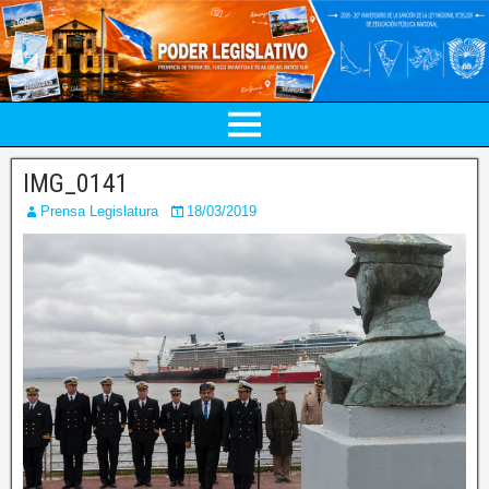
IMG_0141
Prensa Legislatura
18/03/2019