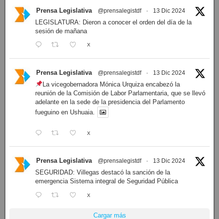
Prensa Legislativa
@prensalegistdf
·
13 Dic 2024
LEGISLATURA: Dieron a conocer el orden del día de la
sesión de mañana
X
Prensa Legislativa
@prensalegistdf
·
13 Dic 2024
La vicegobernadora Mónica Urquiza encabezó la
reunión de la Comisión de Labor Parlamentaria, que se llevó
adelante en la sede de la presidencia del Parlamento
fueguino en Ushuaia.
X
Prensa Legislativa
@prensalegistdf
·
13 Dic 2024
SEGURIDAD: Villegas destacó la sanción de la
emergencia Sistema integral de Seguridad Pública
X
Cargar más