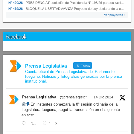
N° 420/26
·
PRESIDENCIA Resolución de Presidencia N° 198/26 para su ratificación.
N° 419/26
·
BLOQUE LA LIBERTAD AVANZA Proyecto de Ley declarando la esencialidad del servicio educativ…
Ver proyectos »
Facebook
Prensa Legislativa
Follow
Cuenta oficial de Prensa Legislativa del Parlamento
fueguino. Noticias y fotografías generadas por la prensa
institucional.
Prensa Legislativa
@prensalegistdf
·
14 Dic 2024
En instantes comezará la 8ª sesión ordinaria de la
Legislatura fueguina, seguí la transmisión en el siguiente
enlace:
1
X