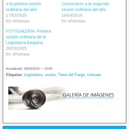
a la primera sesión
Convocaron a la segunda
ordinaria del año
sesión ordinaria del año
17/03/2025
19/04/2019
En «Prensa»
En «Prensa»
FOTOGALERÍA: Primera
sesión ordinaria de la
Legislatura fueguina
28/03/2025
En «Prensa»
Actualizado: 18/03/2019 — 10:09
Etiquetas:
Legislatura
,
sesión
,
Tierra del Fuego
,
Ushuaia