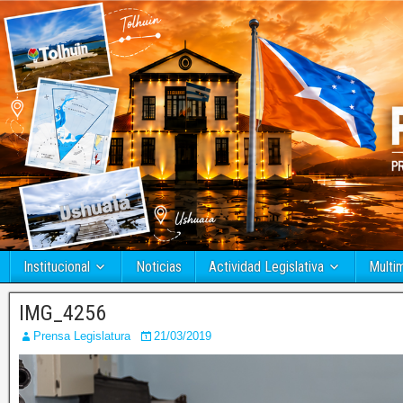
Institucional
Noticias
Actividad Legislativa
Multi
IMG_4256
Prensa Legislatura
21/03/2019