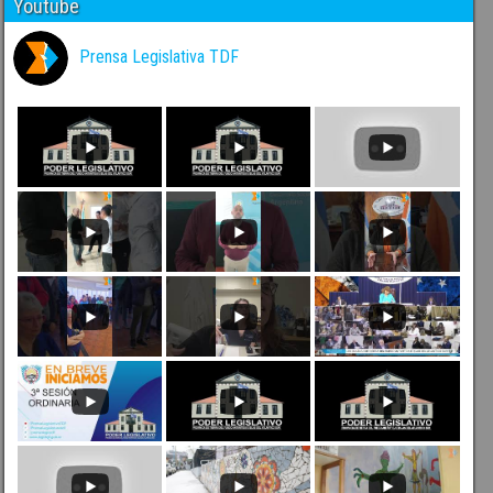
Youtube
Prensa Legislativa TDF