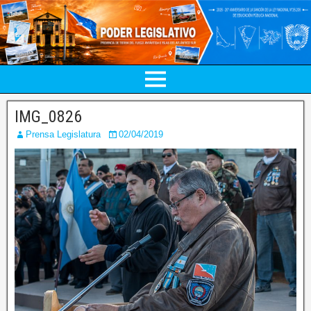
IMG_0826
Prensa Legislatura
02/04/2019