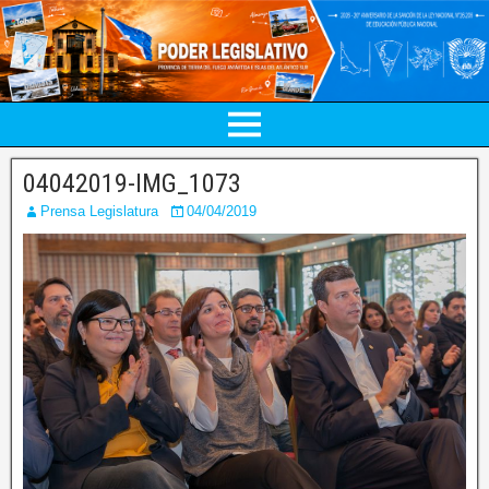
04042019-IMG_1073
Prensa Legislatura
04/04/2019