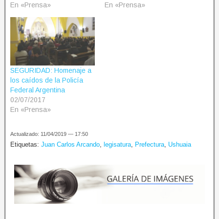
En «Prensa»
En «Prensa»
SEGURIDAD: Homenaje a
los caídos de la Policía
Federal Argentina
02/07/2017
En «Prensa»
Actualizado: 11/04/2019 — 17:50
Etiquetas:
Juan Carlos Arcando
,
legisatura
,
Prefectura
,
Ushuaia