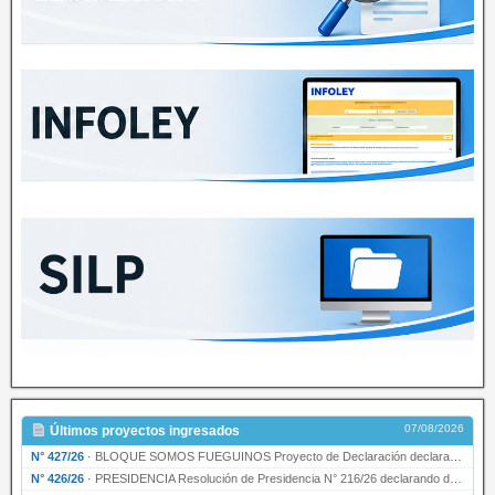
07/08/2026
Últimos proyectos ingresados
N° 427/26
·
BLOQUE SOMOS FUEGUINOS Proyecto de Declaración declarando de interés provincial PRESIDENCI…
N° 426/26
·
PRESIDENCIA Resolución de Presidencia N° 216/26 declarando de interés provincial la labor …