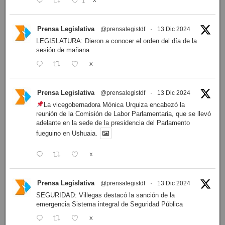
1
X
Prensa Legislativa
@prensalegistdf
·
13 Dic 2024
LEGISLATURA: Dieron a conocer el orden del día de la
sesión de mañana
X
Prensa Legislativa
@prensalegistdf
·
13 Dic 2024
La vicegobernadora Mónica Urquiza encabezó la
reunión de la Comisión de Labor Parlamentaria, que se llevó
adelante en la sede de la presidencia del Parlamento
fueguino en Ushuaia.
X
Prensa Legislativa
@prensalegistdf
·
13 Dic 2024
SEGURIDAD: Villegas destacó la sanción de la
emergencia Sistema integral de Seguridad Pública
X