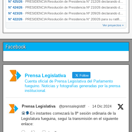
N° 425/26
·
PRESIDENCIA Resolución de Presidencia N° 212/26 declarando de interés provincial el “50° A…
N° 424/26
·
PRESIDENCIA Resolución de Presidencia Nº 210/26 declarando de interés provincial el proyec…
N° 423/26
·
PRESIDENCIA Resolución de Presidencia Nº 209/26 declarando de interés provincial la presen…
N° 422/26
·
PRESIDENCIA Resolución de Presidencia N° 200/26 para su ratificación.
Ver proyectos »
Facebook
Prensa Legislativa
Follow
Cuenta oficial de Prensa Legislativa del Parlamento
fueguino. Noticias y fotografías generadas por la prensa
institucional.
Prensa Legislativa
@prensalegistdf
·
14 Dic 2024
En instantes comezará la 8ª sesión ordinaria de la
Legislatura fueguina, seguí la transmisión en el siguiente
enlace: