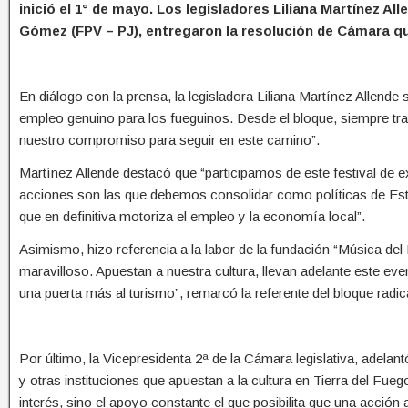
inició el 1° de mayo. Los legisladores Liliana Martínez 
Gómez (FPV – PJ), entregaron la resolución de Cámara que
En diálogo con la prensa, la legisladora Liliana Martínez Allende 
empleo genuino para los fueguinos. Desde el bloque, siempre tr
nuestro compromiso para seguir en este camino”.
Martínez Allende destacó que “participamos de este festival de ex
acciones son las que debemos consolidar como políticas de Esta
que en definitiva motoriza el empleo y la economía local”.
Asimismo, hizo referencia a la labor de la fundación “Música del
maravilloso. Apuestan a nuestra cultura, llevan adelante este ev
una puerta más al turismo”, remarcó la referente del bloque radic
Por último, la Vicepresidenta 2ª de la Cámara legislativa, adela
y otras instituciones que apuestan a la cultura en Tierra del Fu
interés, sino el apoyo constante el que posibilita que una acción 