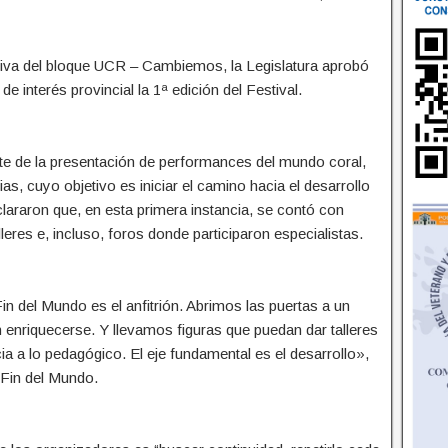
iativa del bloque UCR – Cambiemos, la Legislatura aprobó
interés provincial la 1ª edición del Festival.
te de la presentación de performances del mundo coral,
as, cuyo objetivo es iniciar el camino hacia el desarrollo
Aclararon que, en esta primera instancia, se contó con
leres e, incluso, foros donde participaron especialistas.
Fin del Mundo es el anfitrión. Abrimos las puertas a un
enriquecerse. Y llevamos figuras que puedan dar talleres
ia a lo pedagógico. El eje fundamental es el desarrollo»,
 Fin del Mundo.