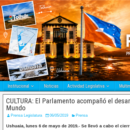
Institucional
Noticias
Actividad Legislativa
Multi
CULTURA: El Parlamento acompañó el desarro
Mundo
Prensa Legislatura
06/05/2019
Prensa
Ushuaia, lunes 6 de mayo de 2019.- Se llevó a cabo el cier