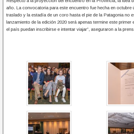
Respecto a la proyección del encuentro en la Provincia, la idea d
año. La convocatoria para este encuentro fue hecha en octubre 
traslado y la estadía de un coro hasta el pie de la Patagonia no 
lanzamiento de la edición 2020 será apenas termine este primer 
el país puedan inscribirse e intentar viajar”, aseguraron a la prens