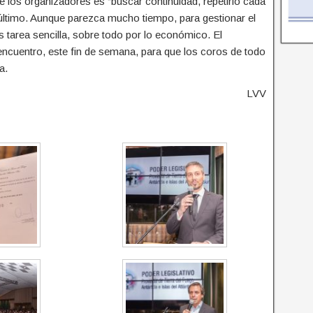
e los organizadores es “buscar continuidad, repetirlo cada
último. Aunque parezca mucho tiempo, para gestionar el
es tarea sencilla, sobre todo por lo económico. El
encuentro, este fin de semana, para que los coros de todo
a.
LVV