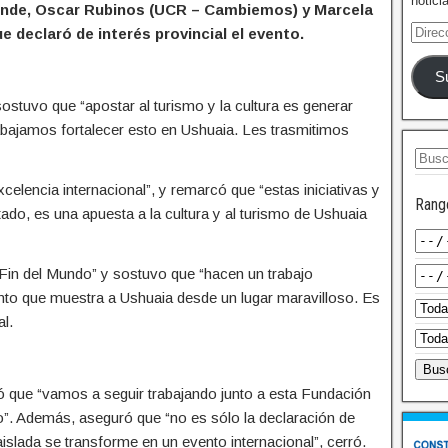
notici
Allende, Oscar Rubinos (UCR – Cambiemos) y Marcela
 declaró de interés provincial el evento.
S
sostuvo que “apostar al turismo y la cultura es generar
abajamos fortalecer esto en Ushuaia. Les trasmitimos
celencia internacional”, y remarcó que “estas iniciativas y
Rang
do, es una apuesta a la cultura y al turismo de Ushuaia
 Fin del Mundo” y sostuvo que “hacen un trabajo
ento que muestra a Ushuaia desde un lugar maravilloso. Es
al.
ntó que “vamos a seguir trabajando junto a esta Fundación
ego”. Además, aseguró que “no es sólo la declaración de
aislada se transforme en un evento internacional”, cerró.