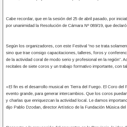
Cabe recordar, que en la sesión del 25 de abril pasado, por inic
por unanimidad la Resolución de Cámara Nº 089/19, que declaró de 
Según los organizadores, con este Festival “no se trata solamen
sino que trae consigo capacitaciones, talleres, foros y conferenci
de la actividad coral de modo serio y profesional en la región”. 
recitales de siete coros y un trabajo formativo importante, con tal
«El fin es el desarrollo musical en Tierra del Fuego. El Coro del 
evento grande, para generar intercambios. Que los coros puedan 
y charlas que enriquezcan la actividad local. Le damos importanc
dijo Pablo Dzodan, director Artístico de la Fundación Música del