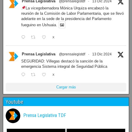
Prensa Legislativa
@prensalegistdf
·
13 Dic 2024
La vicegobernadora Mónica Urquiza encabezó la
reunión de la Comisión de Labor Parlamentaria, que se llevó
adelante en la sede de la presidencia del Parlamento
fueguino en Ushuaia.
X
Prensa Legislativa
@prensalegistdf
·
13 Dic 2024
SEGURIDAD: Villegas destacó la sanción de la
emergencia Sistema integral de Seguridad Pública
X
Cargar más
Youtube
Prensa Legislativa TDF