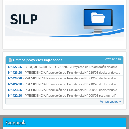
07/08/2026
Últimos proyectos ingresados
N° 427/26
·
BLOQUE SOMOS FUEGUINOS Proyecto de Declaración declarando de interés provincial PRESIDENCI…
N° 426/26
·
PRESIDENCIA Resolución de Presidencia N° 216/26 declarando de interés provincial la labor …
N° 425/26
·
PRESIDENCIA Resolución de Presidencia N° 212/26 declarando de interés provincial el “50° A…
N° 424/26
·
PRESIDENCIA Resolución de Presidencia Nº 210/26 declarando de interés provincial el proyec…
N° 423/26
·
PRESIDENCIA Resolución de Presidencia Nº 209/26 declarando de interés provincial la presen…
N° 422/26
·
PRESIDENCIA Resolución de Presidencia N° 200/26 para su ratificación.
Ver proyectos »
Facebook