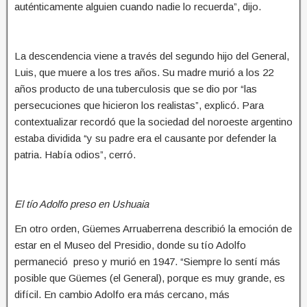
auténticamente alguien cuando nadie lo recuerda”, dijo.
La descendencia viene a través del segundo hijo del General,
Luis, que muere a los tres años. Su madre murió a los 22
años producto de una tuberculosis que se dio por “las
persecuciones que hicieron los realistas”, explicó. Para
contextualizar recordó que la sociedad del noroeste argentino
estaba dividida “y su padre era el causante por defender la
patria. Había odios”, cerró.
El tío Adolfo preso en Ushuaia
En otro orden, Güemes Arruaberrena describió la emoción de
estar en el Museo del Presidio, donde su tío Adolfo
permaneció preso y murió en 1947. “Siempre lo sentí más
posible que Güemes (el General), porque es muy grande, es
difícil. En cambio Adolfo era más cercano, más