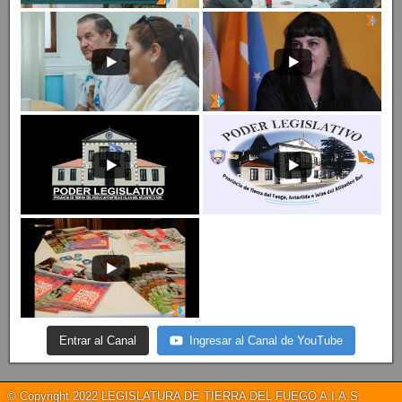
Entrar al Canal
Ingresar al Canal de YouTube
© Copyright 2022 LEGISLATURA DE TIERRA DEL FUEGO A.I.A.S.