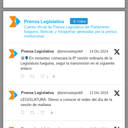
Prensa Legislativa
Follow
Cuenta oficial de Prensa Legislativa del Parlamento
fueguino. Noticias y fotografías generadas por la prensa
institucional.
Prensa Legislativa
@prensalegistdf
·
14 Dic 2024
En instantes comezará la 8ª sesión ordinaria de la
Legislatura fueguina, seguí la transmisión en el siguiente
enlace:
1
X
Prensa Legislativa
@prensalegistdf
·
13 Dic 2024
LEGISLATURA: Dieron a conocer el orden del día de la
sesión de mañana
X