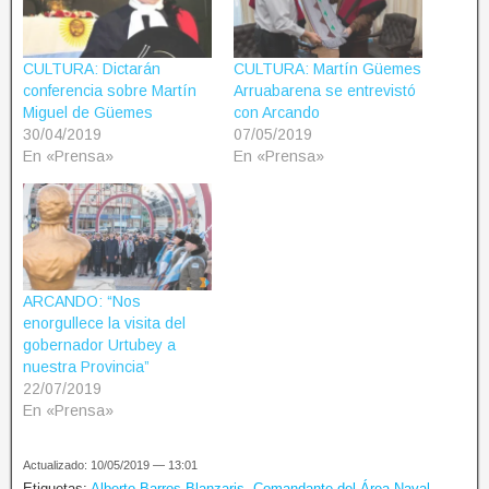
CULTURA: Dictarán
CULTURA: Martín Güemes
conferencia sobre Martín
Arruabarena se entrevistó
Miguel de Güemes
con Arcando
30/04/2019
07/05/2019
En «Prensa»
En «Prensa»
ARCANDO: “Nos
enorgullece la visita del
gobernador Urtubey a
nuestra Provincia”
22/07/2019
En «Prensa»
Actualizado: 10/05/2019 — 13:01
Etiquetas:
Alberto Barros Blanzaris
,
Comandante del Área Naval