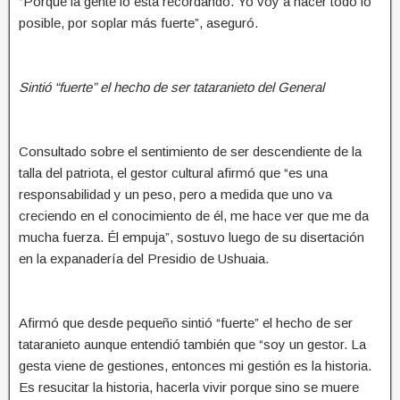
“Porque la gente lo está recordando. Yo voy a hacer todo lo
posible, por soplar más fuerte”, aseguró.
Sintió “fuerte” el hecho de ser tataranieto del General
Consultado sobre el sentimiento de ser descendiente de la
talla del patriota, el gestor cultural afirmó que “es una
responsabilidad y un peso, pero a medida que uno va
creciendo en el conocimiento de él, me hace ver que me da
mucha fuerza. Él empuja”, sostuvo luego de su disertación
en la expanadería del Presidio de Ushuaia.
Afirmó que desde pequeño sintió “fuerte” el hecho de ser
tataranieto aunque entendió también que “soy un gestor. La
gesta viene de gestiones, entonces mi gestión es la historia.
Es resucitar la historia, hacerla vivir porque sino se muere