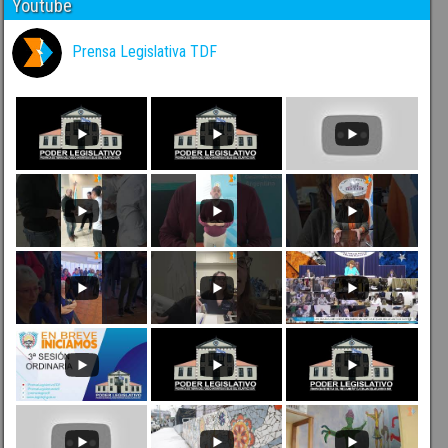
Youtube
Prensa Legislativa TDF