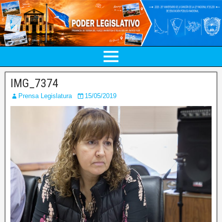
IMG_7374
Prensa Legislatura
15/05/2019