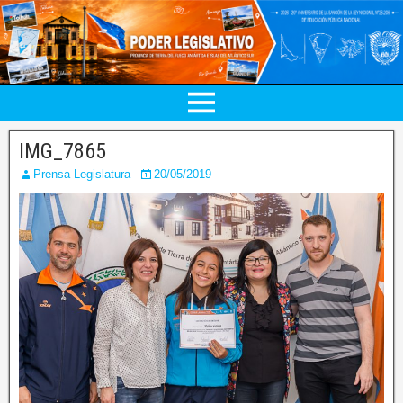
IMG_7865
Prensa Legislatura
20/05/2019