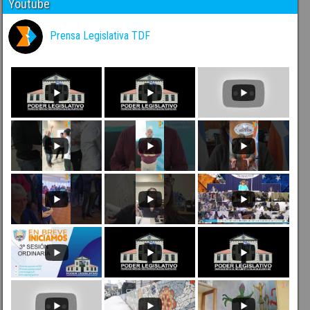
Youtube
Prensa Legislativa TDF