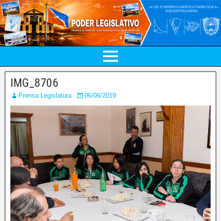
IMG_8706
Prensa Legislatura
06/06/2019