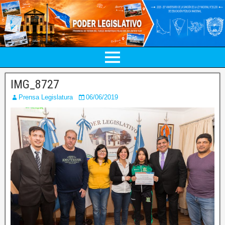
IMG_8727
Prensa Legislatura
06/06/2019