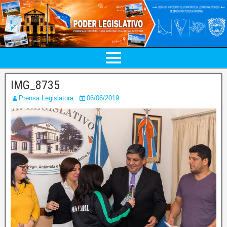
IMG_8735
Prensa Legislatura
06/06/2019