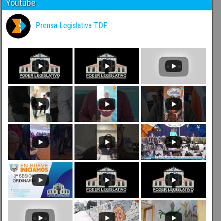
Youtube
Prensa Legislativa TDF